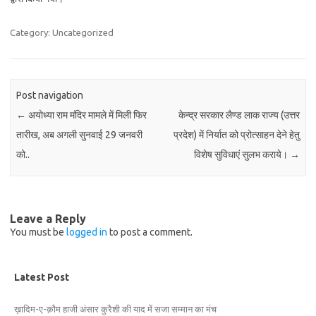
Category: Uncategorized
Post navigation
←
अयोध्या राम मंदिर मामले में मिली फिर
केन्द्र सरकार लैण्ड लाक राज्य (उत्तर
तारीख, अब अगली सुनवाई 29 जनवरी
प्रदेश) में निर्यात को प्रोत्साहन देने हेतु
को..
विशेष सुविधाएं सुलभ कराये।
→
Leave a Reply
You must be
logged in
to post a comment.
Latest Post
ख़ादिम-ए-क़ौम हाजी अंसार कुरैशी की याद में सजा सम्मान का मंच