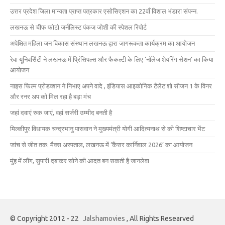
उत्तर प्रदेश जिला मान्यता प्राप्त पत्रकार एसोसिएशन का 22वाँ विशाल भंडारा संपन्न.
लखनऊ से चीफ फोटो जर्नलिस्ट पंकज जोशी की स्पेशल रिपोर्ट
अपेक्षित महिला जन विकास संस्थान लखनऊ द्वारा जागरूकता कार्यक्रम का आयोजन
रेवा यूनिवर्सिटी ने लखनऊ में प्रिंसिपल्स और फैकल्टी के लिए ‘नॉलेज शेयरिंग सेशन’ का किया
आयोजन
नाइस फिल्म प्रोडक्शन ने निभाए अपने वादे , इंडियास आइकोनिक टैलेंट शो सीजन 1 के विनर
और रनर अप को मिल रहा है बड़ा मंच
जहां दवाएं रुक जाएं, वहां सर्जरी उम्मीद बनती है
मिल्कीपुर विधायक चन्द्रभानु पासवान ने मुख्यमंत्री योगी आदित्यनाथ से की शिष्टाचार भेंट
जांच से जीत तक: मैक्स अस्पताल, लखनऊ में ‘कैंसर कार्निवाल 2026’ का आयोजन
मुंह में लौंग, सुपारी दबाकर सोने की आदत बन सकती है जानलेवा
© Copyright 2012 - 22
Jalshamovies
, All Rights Researved