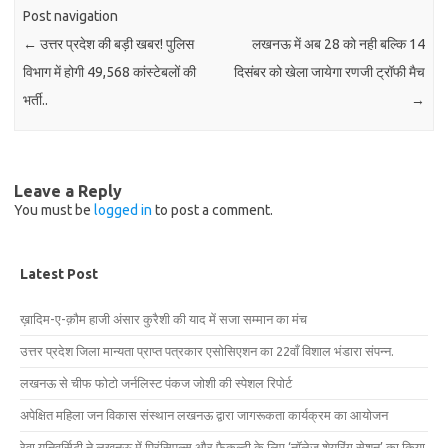
Post navigation
←
उत्तर प्रदेश की बड़ी खबर! पुलिस
लखनऊ में अब 28 को नही बल्कि 14
विभाग में होगी 49,568 कांस्टेबलों की
दिसंबर को खेला जायेगा रणजी ट्रॉफी मैच
भर्ती..
→
Leave a Reply
You must be
logged in
to post a comment.
Latest Post
ख़ादिम-ए-क़ौम हाजी अंसार कुरैशी की याद में सजा सम्मान का मंच
उत्तर प्रदेश जिला मान्यता प्राप्त पत्रकार एसोसिएशन का 22वाँ विशाल भंडारा संपन्न.
लखनऊ से चीफ फोटो जर्नलिस्ट पंकज जोशी की स्पेशल रिपोर्ट
अपेक्षित महिला जन विकास संस्थान लखनऊ द्वारा जागरूकता कार्यक्रम का आयोजन
रेवा यूनिवर्सिटी ने लखनऊ में प्रिंसिपल्स और फैकल्टी के लिए ‘नॉलेज शेयरिंग सेशन’ का किया