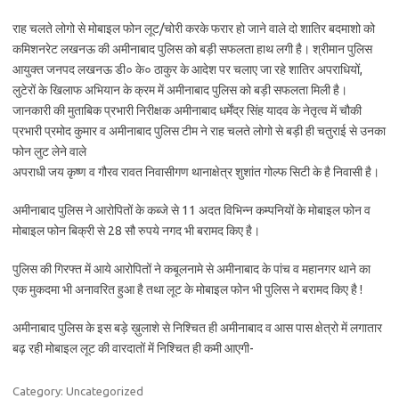
राह चलते लोगो से मोबाइल फोन लूट/चोरी करके फरार हो जाने वाले दो शातिर बदमाशो को
कमिशनरेट लखनऊ की अमीनाबाद पुलिस को बड़ी सफलता हाथ लगी है। श्रीमान पुलिस
आयुक्त जनपद लखनऊ डी० के० ठाकुर के आदेश पर चलाए जा रहे शातिर अपराधियों,
लुटेरों के खिलाफ अभियान के क्रम में अमीनाबाद पुलिस को बड़ी सफलता मिली है।
जानकारी की मुताबिक प्रभारी निरीक्षक अमीनाबाद धर्मेंद्र सिंह यादव के नेतृत्व में चौकी
प्रभारी प्रमोद कुमार व अमीनाबाद पुलिस टीम ने राह चलते लोगो से बड़ी ही चतुराई से उनका
फोन लुट लेने वाले
अपराधी जय कृष्ण व गौरव रावत निवासीगण थानाक्षेत्र शुशांत गोल्फ सिटी के है निवासी है।
अमीनाबाद पुलिस ने आरोपितों के कब्जे से 11 अदत विभिन्न कम्पनियों के मोबाइल फोन व
मोबाइल फोन बिक्री से 28 सौ रुपये नगद भी बरामद किए है।
पुलिस की गिरफ्त में आये आरोपितों ने कबूलनामे से अमीनाबाद के पांच व महानगर थाने का
एक मुकदमा भी अनावरित हुआ है तथा लूट के मोबाइल फोन भी पुलिस ने बरामद किए है !
अमीनाबाद पुलिस के इस बड़े ख़ुलाशे से निश्चित ही अमीनाबाद व आस पास क्षेत्रो में लगातार
बढ़ रही मोबाइल लूट की वारदातों में निश्चित ही कमी आएगी-
Category: Uncategorized