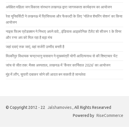
अपेक्षित महिला जन विकास संस्थान लखनऊ द्वारा जागरूकता कार्यक्रम का आयोजन
रेवा यूनिवर्सिटी ने लखनऊ में प्रिंसिपल्स और फैकल्टी के लिए ‘नॉलेज शेयरिंग सेशन’ का किया
आयोजन
नाइस फिल्म प्रोडक्शन ने निभाए अपने वादे , इंडियास आइकोनिक टैलेंट शो सीजन 1 के विनर
और रनर अप को मिल रहा है बड़ा मंच
जहां दवाएं रुक जाएं, वहां सर्जरी उम्मीद बनती है
मिल्कीपुर विधायक चन्द्रभानु पासवान ने मुख्यमंत्री योगी आदित्यनाथ से की शिष्टाचार भेंट
जांच से जीत तक: मैक्स अस्पताल, लखनऊ में ‘कैंसर कार्निवाल 2026’ का आयोजन
मुंह में लौंग, सुपारी दबाकर सोने की आदत बन सकती है जानलेवा
© Copyright 2012 - 22
Jalshamovies
, All Rights Researved
Powered by
RiseCommerce