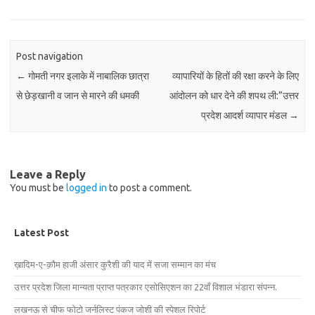
Post navigation
←
गोमती नगर इलाके में नाबालिक छात्रा
व्यापारियों के हितों की रक्षा करने के लिए
से छेड़खानी व जान से मारने की धमकी
आंदोलन को धार देने की शपथ ली:”उत्तर
प्रदेश आदर्श व्यापार मंडल
→
Leave a Reply
You must be
logged in
to post a comment.
Latest Post
ख़ादिम-ए-क़ौम हाजी अंसार कुरैशी की याद में सजा सम्मान का मंच
उत्तर प्रदेश जिला मान्यता प्राप्त पत्रकार एसोसिएशन का 22वाँ विशाल भंडारा संपन्न.
लखनऊ से चीफ फोटो जर्नलिस्ट पंकज जोशी की स्पेशल रिपोर्ट