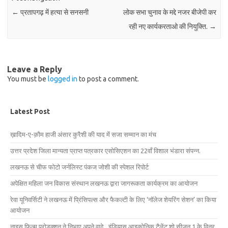
←
प्रतापगढ़ में हत्या से सनसनी
लोक सभा चुनाव के मद्दे नजर बीजेपी कर
रही नए कार्यकरताओ की नियुक्ति.
→
Leave a Reply
You must be
logged in
to post a comment.
Latest Post
ख़ादिम-ए-क़ौम हाजी अंसार कुरैशी की याद में सजा सम्मान का मंच
उत्तर प्रदेश जिला मान्यता प्राप्त पत्रकार एसोसिएशन का 22वाँ विशाल भंडारा संपन्न.
लखनऊ से चीफ फोटो जर्नलिस्ट पंकज जोशी की स्पेशल रिपोर्ट
अपेक्षित महिला जन विकास संस्थान लखनऊ द्वारा जागरूकता कार्यक्रम का आयोजन
रेवा यूनिवर्सिटी ने लखनऊ में प्रिंसिपल्स और फैकल्टी के लिए ‘नॉलेज शेयरिंग सेशन’ का किया
आयोजन
नाइस फिल्म प्रोडक्शन ने निभाए अपने वादे , इंडियास आइकोनिक टैलेंट शो सीजन 1 के विनर