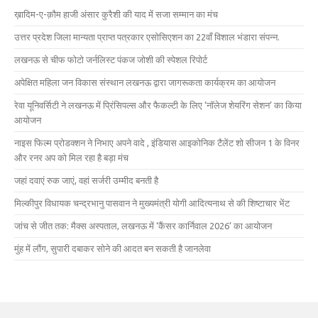
ख़ादिम-ए-क़ौम हाजी अंसार कुरैशी की याद में सजा सम्मान का मंच
उत्तर प्रदेश जिला मान्यता प्राप्त पत्रकार एसोसिएशन का 22वाँ विशाल भंडारा संपन्न.
लखनऊ से चीफ फोटो जर्नलिस्ट पंकज जोशी की स्पेशल रिपोर्ट
अपेक्षित महिला जन विकास संस्थान लखनऊ द्वारा जागरूकता कार्यक्रम का आयोजन
रेवा यूनिवर्सिटी ने लखनऊ में प्रिंसिपल्स और फैकल्टी के लिए ‘नॉलेज शेयरिंग सेशन’ का किया
आयोजन
नाइस फिल्म प्रोडक्शन ने निभाए अपने वादे , इंडियास आइकोनिक टैलेंट शो सीजन 1 के विनर
और रनर अप को मिल रहा है बड़ा मंच
जहां दवाएं रुक जाएं, वहां सर्जरी उम्मीद बनती है
मिल्कीपुर विधायक चन्द्रभानु पासवान ने मुख्यमंत्री योगी आदित्यनाथ से की शिष्टाचार भेंट
जांच से जीत तक: मैक्स अस्पताल, लखनऊ में ‘कैंसर कार्निवाल 2026’ का आयोजन
मुंह में लौंग, सुपारी दबाकर सोने की आदत बन सकती है जानलेवा