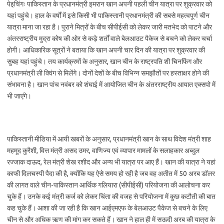
पेइचिंगः पाकिस्तान के प्रधानमंत्री इमरान खान अपनी पहली चीन यात्रा पर शुक्रवार को
यहां पहुंचे। हाल के वर्षों में इसे किसी भी पाकिस्तानी प्रधानमंत्री की सबसे महत्वपूर्ण चीन
यात्रा माना जा रहा है। पुराने मित्रों के बीच सीपीईसी को लेकर जारी मतभेद को पाटने और
अंतरराष्ट्रीय मुद्रा कोष की ओर से कड़े शर्तों वाले बेलआउट पैकेज से बचने को लेकर चर्चा
होगी। आधिकारिक सूत्रों ने बताया कि खान अपनी चार दिन की यात्रा पर शुक्रवार की
सुबह यहां पहुंचे। तय कार्यक्रमों के अनुसार, खान चीन के राष्ट्रपति शी चिनफिंग और
प्रधानमंत्री ली क्विंग से मिलेंगे। दोनों देशों के बीच विभिन्न समझौतों पर हस्ताक्षर होने की
संभावना है। खान पांच नवंबर को शंघाई में आयोजित चीन के अंतरराष्ट्रीय आयात एक्सपो में
भी जाएंगे।
पाकिस्तानी मीडिया में आयी खबरों के अनुसार, प्रधानमंत्री खान के साथ विदेश मंत्री शाह
महमूद कुरैशी, वित्त मंत्री असद उमर, वाणिज्य एवं व्यापार मामलों के सलाहकार अब्दुल
रज्जाक दाऊद, रेल मंत्री शेख रशीद और अन्य भी यात्रा पर आए हैं। खान की यात्रा ने यहां
काफी दिलचस्पी पैदा की है, क्योंकि यह ऐसे समय हो रही है जब वह अतीत में 50 अरब डॉलर
की लागत वाले चीन-पाकिस्तान आर्थिक गलियारा (सीपीईसी) परियोजना की आलोचना कर
चुके हैं। उनके कई मंत्री कर्ज को लेकर चिंता की वजह से परियोजना में कुछ कटौती की बात
कह चुके हैं। आशा की जा रही है कि खान आईएमएफ के बेलआउट पैकेज से बचने के लिए
चीन से और अधिक ऋण की मांग कर सकते हैं। खान ने हाल ही में सऊदी अरब की यात्रा के