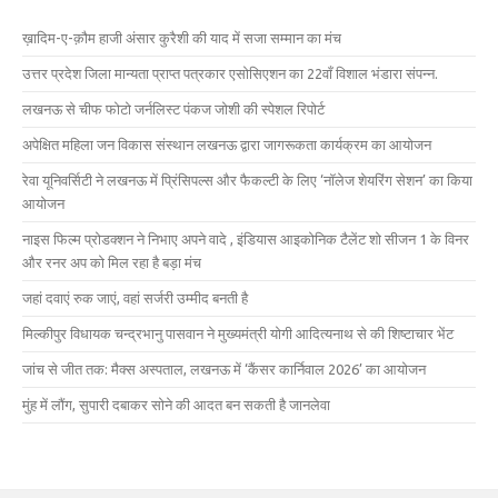
ख़ादिम-ए-क़ौम हाजी अंसार कुरैशी की याद में सजा सम्मान का मंच
उत्तर प्रदेश जिला मान्यता प्राप्त पत्रकार एसोसिएशन का 22वाँ विशाल भंडारा संपन्न.
लखनऊ से चीफ फोटो जर्नलिस्ट पंकज जोशी की स्पेशल रिपोर्ट
अपेक्षित महिला जन विकास संस्थान लखनऊ द्वारा जागरूकता कार्यक्रम का आयोजन
रेवा यूनिवर्सिटी ने लखनऊ में प्रिंसिपल्स और फैकल्टी के लिए ‘नॉलेज शेयरिंग सेशन’ का किया
आयोजन
नाइस फिल्म प्रोडक्शन ने निभाए अपने वादे , इंडियास आइकोनिक टैलेंट शो सीजन 1 के विनर
और रनर अप को मिल रहा है बड़ा मंच
जहां दवाएं रुक जाएं, वहां सर्जरी उम्मीद बनती है
मिल्कीपुर विधायक चन्द्रभानु पासवान ने मुख्यमंत्री योगी आदित्यनाथ से की शिष्टाचार भेंट
जांच से जीत तक: मैक्स अस्पताल, लखनऊ में ‘कैंसर कार्निवाल 2026’ का आयोजन
मुंह में लौंग, सुपारी दबाकर सोने की आदत बन सकती है जानलेवा