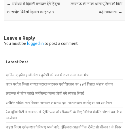
←
अयोध्या में दिवाली मनाकर देंगे हिंदुत्व
लखनऊ की नाका थाना पुलिस को मिली
का सन्देश विदेशी मेहमान का इंतज़ार.
बड़ी सफलता.
→
Leave a Reply
You must be
logged in
to post a comment.
Latest Post
ख़ादिम-ए-क़ौम हाजी अंसार कुरैशी की याद में सजा सम्मान का मंच
उत्तर प्रदेश जिला मान्यता प्राप्त पत्रकार एसोसिएशन का 22वाँ विशाल भंडारा संपन्न.
लखनऊ से चीफ फोटो जर्नलिस्ट पंकज जोशी की स्पेशल रिपोर्ट
अपेक्षित महिला जन विकास संस्थान लखनऊ द्वारा जागरूकता कार्यक्रम का आयोजन
रेवा यूनिवर्सिटी ने लखनऊ में प्रिंसिपल्स और फैकल्टी के लिए ‘नॉलेज शेयरिंग सेशन’ का किया
आयोजन
नाइस फिल्म प्रोडक्शन ने निभाए अपने वादे , इंडियास आइकोनिक टैलेंट शो सीजन 1 के विनर