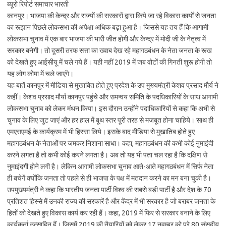
ब्यूरो रिपोर्ट समाचार भारती
कानपुर। भाजपा की केन्द्र और राज्यों की सरकारों द्वारा किये जा रहे विकास कार्यों से जनता
का रूझान पिछले लोकसभा की अपेक्षा अधिक बढ़ा हुआ है। जिससे यह तय हैं कि आगामी
लोकसभा चुनाव में एक बार भाजपा की भारी जीत होगी और केन्द्र में मोदी जी के नेतृत्व में
सरकार बनेगी। तो दूसरी तरफ सत्ता का ख्वाब देख रहे महागठबंधन के नेता जनता के रूख
को देखते हुए आईसीयू में चले गये हैं। यही नहीं 2019 में जब वोटों की गिनती शुरू होगी तो
यह लोग कोमा में चले जाएंगे।
यह बातें कानपुर में मीडिया से मुखाबित होते हुए प्रदेश के उप मुख्यमंत्री केशव प्रसाद मौर्य ने
कहीं। केशव प्रसाद मौर्या कानपुर पहुंचे और समन्वय समिति के पदधिकारियों के साथ आगामी
लोकसभा चुनाव को लेकर मंथन किया। इस दौरान उन्होंने पदाधिकारियों से कहा कि अभी से
चुनाव के लिए जुट जाएं और हर हाल में बूथ स्तर पूरी तरह से मजबूत होना चाहिये। साथ ही
एमएसएमई के कार्यक्रम में भी हिस्सा लिये। इसके बाद मीडिया से मुखातिब होते हुए
महागठबंधन के नेताओं पर जमकर निशाना साधा। कहा, महागठबंधन की कभी कोई नुमाइंदी
करने लगता है तो कभी कोई करने लगता है। अब तो यह भी पता चल रहा है कि दक्षिण से
नुमाइंदगी होने लगी है। लेकिन आगामी लोकसभा चुनाव आते-आते महागठबंधन में सिर्फ नेता
ही बचेगें क्योंकि जनता तो पहले से ही भाजपा के पक्ष में मतदान करने का मन बना चुकी है।
उपमुख्यमंत्री ने कहा कि भारतीय जनता पार्टी विश्व की सबसे बड़ी पार्टी है और देश के 70
प्रतिशत हिस्से में उनकी राज्य की सरकारें है और केंद्र में भी सरकार है जो बराबर जनता के
हितों को देखते हुए विकास कार्य कर रही हैं। कहा, 2019 में फिर से सरकार बनाने के लिए
कार्यकर्ता उत्साहित हैं। जिसमें 2019 की तैयारियों को लेकर 17 नवम्बर को पूरे 80 संसदीय