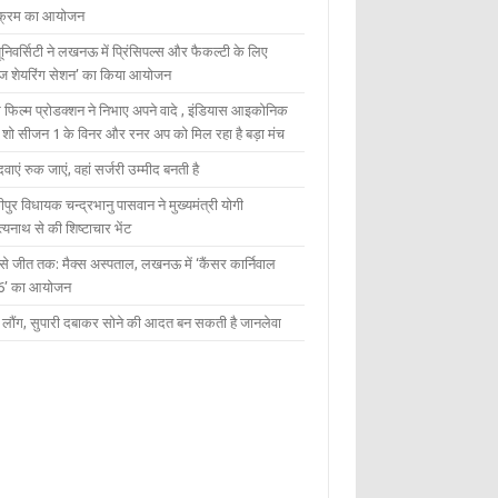
यक्रम का आयोजन
यूनिवर्सिटी ने लखनऊ में प्रिंसिपल्स और फैकल्टी के लिए
ेज शेयरिंग सेशन’ का किया आयोजन
 फिल्म प्रोडक्शन ने निभाए अपने वादे , इंडियास आइकोनिक
ंट शो सीजन 1 के विनर और रनर अप को मिल रहा है बड़ा मंच
दवाएं रुक जाएं, वहां सर्जरी उम्मीद बनती है
ीपुर विधायक चन्द्रभानु पासवान ने मुख्यमंत्री योगी
्यनाथ से की शिष्टाचार भेंट
 से जीत तक: मैक्स अस्पताल, लखनऊ में ‘कैंसर कार्निवाल
6’ का आयोजन
 में लौंग, सुपारी दबाकर सोने की आदत बन सकती है जानलेवा