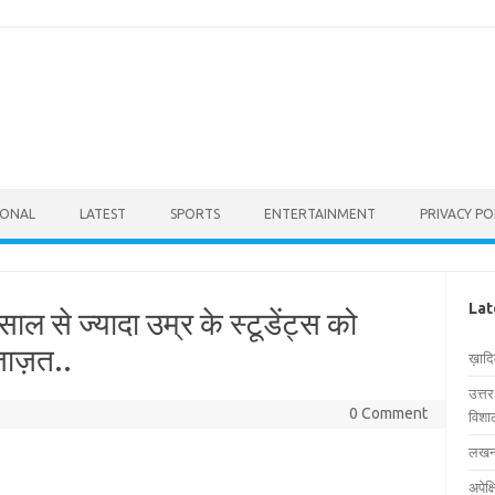
IONAL
LATEST
SPORTS
ENTERTAINMENT
PRIVACY PO
Lat
साल से ज्यादा उम्र के स्टूडेंट्स को
इजाज़त..
ख़ाद
उत्त
0 Comment
विशाल
लखनऊ
अपेक