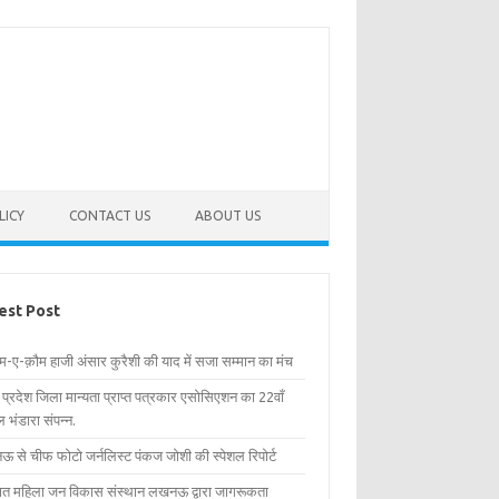
LICY
CONTACT US
ABOUT US
est Post
िम-ए-क़ौम हाजी अंसार कुरैशी की याद में सजा सम्मान का मंच
र प्रदेश जिला मान्यता प्राप्त पत्रकार एसोसिएशन का 22वाँ
 भंडारा संपन्न.
 से चीफ फोटो जर्नलिस्ट पंकज जोशी की स्पेशल रिपोर्ट
्षित महिला जन विकास संस्थान लखनऊ द्वारा जागरूकता