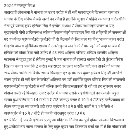
2024 मे मजबूत विपक्ष
अठारहवीं लोकसभा मे भाजपा का उत्तर प्रदेश मे ही नही महाराष्ट्र मे खिसकता जनाधार
भाजपा के लिए भविष्य मे बडे खतरे का संदेश है हालांकि चुनाव से पहिले राम भक्त क्षत्रियों के
नेता पूर्व सांसद कुंवर हरिवंश सिह ने प्रदेश अध्यक्ष से लेकर रक्षामंत्री राजनाथ सिह
मुख्यमंत्री योगी आदित्यनाथ सहित परिवहन मंत्री दयाशंकर सिह को क्षत्रियों की समस्याओं
पर एक पैनल प्रधानमंत्री गृहमंत्री जी से मिलवाने के लिए कहा था किंतु भाजपा ब्रज प्रांत
क्षेत्रीय अध्यक्ष दुर्गिविजय शाक्य ने उनसे चुनाव लडने को तैयार रहने को कहा था बाद मे
हरिवंश को मौका दिया नही जाहिर है 48 लाख क्षत्रिय परिवार अखिल भारतीय क्षत्रिय
महासभा से जुडा हुआ है लेकिन मुम्बई मे जब भाजपा की हालात खराब देखे तो कुंवर हरिवंश
सिह का वयान आया कि 2 करोड महाराष्ट्र का उत्तर भारतीय यदि राज ठाकरे को भाजपा
साथ लेकर चलेगी तो विरोध संम्भव फिलहाल हर प्रयास पर कुंवर हरिवंश सिह की अनदेखी
उत्तर प्रदेश ही नही देश के करोड़ों क्षत्रियों पर पडी हालाँकि कुंवर हरिवंश सिह की नाराजगी
प्रधानमंत्री य गृहमंत्री से नही बल्कि उनके सिपहसलाकारो से रही जो हर सूचनाए नजर
अंदाज करते रहे.फिलहाल उत्तर प्रदेश मे भाजपा उसके सहयोगी दलो का प्रदर्शन बहुत
खराब हुआ पश्चिमी मे 14 सीटो मे 7 सीटे कानपुर प्रांत मे 10 मे 4 सीटे वही फर्रुखाबाद को
लेकर क्या हुआ सब जानते वही ब्रज प्रदेश मे 13 मे 8 सीटे काशी मे 14 मे सिर्फ 4
अवधप्रांत मे 16 मे 7 सीटे ही जबकि गोरखपुर प्रांत 13 मे 6
पर सिमिट गई जबकि इसी वर्ष प्रभु राम मंदिर का निर्माण कर पूर्ण होकर रामलला विराजमान
हुए.अयोध्या हार जाना भाजपा के लिए बहुत दुखद रहा फिलहाल चर्चा यह भी है कि नौकरशाही