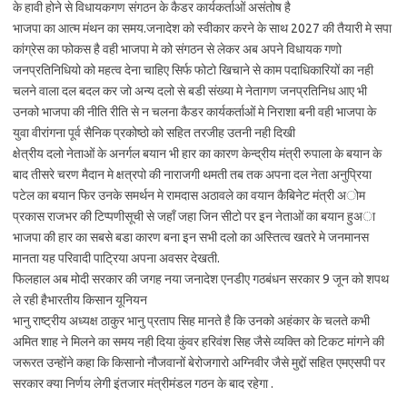
के हावी होने से विधायकगण संगठन के कैडर कार्यकर्ताओं असंतोष है
भाजपा का आत्म मंथन का समय.जनादेश को स्वीकार करने के साथ 2027 की तैयारी मे सपा
कांग्रेस का फोकस है वही भाजपा मे को संगठन से लेकर अब अपने विधायक गणो
जनप्रतिनिधियो को महत्व देना चाहिए सिर्फ फोटो खिचाने से काम पदाधिकारियों का नही
चलने वाला दल बदल कर जो अन्य दलो से बडी संख्या मे नेतागण जनप्रतिनिध आए भी
उनको भाजपा की नीति रीति से न चलना कैडर कार्यकर्ताओं मे निराशा बनी वही भाजपा के
युवा वीरांगना पूर्व सैनिक प्रकोष्ठो को सहित तरजीह उतनी नही दिखी
क्षेत्रीय दलो नेताओं के अनर्गल बयान भी हार का कारण केन्द्रीय मंत्री रुपाला के बयान के
बाद तीसरे चरण मैदान मे क्षत्रपो की नाराजगी थमती तब तक अपना दल नेता अनुप्रिया
पटेल का बयान फिर उनके समर्थन मे रामदास अठावले का वयान कैबिनेट मंत्री अोम
प्रकास राजभर की टिप्पणीसूची से जहाँ जहा जिन सीटो पर इन नेताओं का बयान हुअा
भाजपा की हार का सबसे बडा कारण बना इन सभी दलो का अस्तित्व खतरे मे जनमानस
मानता यह परिवादी पाट्रिया अपना अवसर देखती.
फिलहाल अब मोदी सरकार की जगह नया जनादेश एनडीए गठबंधन सरकार 9 जून को शपथ
ले रही हैभारतीय किसान यूनियन
भानु राष्ट्रीय अध्यक्ष ठाकुर भानु प्रताप सिह मानते है कि उनको अहंकार के चलते कभी
अमित शाह ने मिलने का समय नही दिया कुंवर हरिवंश सिह जैसे व्यक्ति को टिकट मांगने की
जरूरत उन्होंने कहा कि किसानो नौजवानों बेरोजगारो अग्निवीर जैसे मुद्दों सहित एमएसपी पर
सरकार क्या निर्णय लेगी इंतजार मंत्रीमंडल गठन के बाद रहेगा .