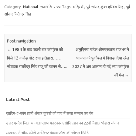
Category:
National
राजनीति
राज्य
Tags:
क्षत्रियों
,
पूर्व सांसद कुंवर हरिवंश सिह
,
पूर्व
सांसद जितेन्द्र सिह
Post navigation
←
1984 के बाद पहली बार कांग्रेस को
अनुप्रिया पटेल ओमप्रकाश राजभर ने
मिले 12 करोड़ वोट रचा इतिहास……
भाजपा को पूर्वांचल मे बिगाड दिया खेल
संपादक राघवेंद्र सिंह राजू की कलम से…..
2027 मे अब आसान हो गई सपा कांग्रेस
की मेल
→
Latest Post
ख़ादिम-ए-क़ौम हाजी अंसार कुरैशी की याद में सजा सम्मान का मंच
उत्तर प्रदेश जिला मान्यता प्राप्त पत्रकार एसोसिएशन का 22वाँ विशाल भंडारा संपन्न.
लखनऊ से चीफ फोटो जर्नलिस्ट पंकज जोशी की स्पेशल रिपोर्ट