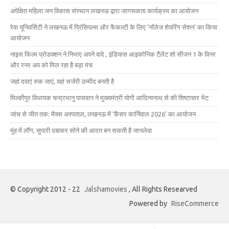
अपेक्षित महिला जन विकास संस्थान लखनऊ द्वारा जागरूकता कार्यक्रम का आयोजन
रेवा यूनिवर्सिटी ने लखनऊ में प्रिंसिपल्स और फैकल्टी के लिए ‘नॉलेज शेयरिंग सेशन’ का किया
आयोजन
नाइस फिल्म प्रोडक्शन ने निभाए अपने वादे , इंडियास आइकोनिक टैलेंट शो सीजन 1 के विनर
और रनर अप को मिल रहा है बड़ा मंच
जहां दवाएं रुक जाएं, वहां सर्जरी उम्मीद बनती है
मिल्कीपुर विधायक चन्द्रभानु पासवान ने मुख्यमंत्री योगी आदित्यनाथ से की शिष्टाचार भेंट
जांच से जीत तक: मैक्स अस्पताल, लखनऊ में ‘कैंसर कार्निवाल 2026’ का आयोजन
मुंह में लौंग, सुपारी दबाकर सोने की आदत बन सकती है जानलेवा
© Copyright 2012 - 22
Jalshamovies
, All Rights Researved
Powered by
RiseCommerce