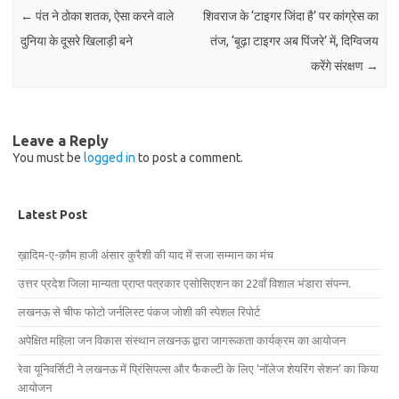
←
पंत ने ठोका शतक, ऐसा करने वाले
शिवराज के ‘टाइगर जिंदा है’ पर कांग्रेस का
दुनिया के दूसरे खिलाड़ी बने
तंज, ‘बूढ़ा टाइगर अब पिंजरे’ में, दिग्विजय
करेंगे संरक्षण
→
Leave a Reply
You must be
logged in
to post a comment.
Latest Post
ख़ादिम-ए-क़ौम हाजी अंसार कुरैशी की याद में सजा सम्मान का मंच
उत्तर प्रदेश जिला मान्यता प्राप्त पत्रकार एसोसिएशन का 22वाँ विशाल भंडारा संपन्न.
लखनऊ से चीफ फोटो जर्नलिस्ट पंकज जोशी की स्पेशल रिपोर्ट
अपेक्षित महिला जन विकास संस्थान लखनऊ द्वारा जागरूकता कार्यक्रम का आयोजन
रेवा यूनिवर्सिटी ने लखनऊ में प्रिंसिपल्स और फैकल्टी के लिए ‘नॉलेज शेयरिंग सेशन’ का किया
आयोजन