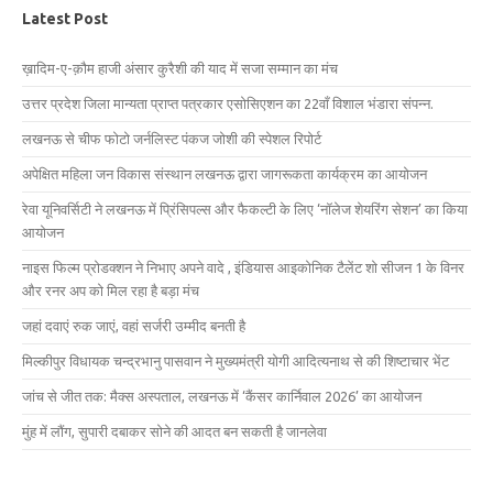
Latest Post
ख़ादिम-ए-क़ौम हाजी अंसार कुरैशी की याद में सजा सम्मान का मंच
उत्तर प्रदेश जिला मान्यता प्राप्त पत्रकार एसोसिएशन का 22वाँ विशाल भंडारा संपन्न.
लखनऊ से चीफ फोटो जर्नलिस्ट पंकज जोशी की स्पेशल रिपोर्ट
अपेक्षित महिला जन विकास संस्थान लखनऊ द्वारा जागरूकता कार्यक्रम का आयोजन
रेवा यूनिवर्सिटी ने लखनऊ में प्रिंसिपल्स और फैकल्टी के लिए ‘नॉलेज शेयरिंग सेशन’ का किया
आयोजन
नाइस फिल्म प्रोडक्शन ने निभाए अपने वादे , इंडियास आइकोनिक टैलेंट शो सीजन 1 के विनर
और रनर अप को मिल रहा है बड़ा मंच
जहां दवाएं रुक जाएं, वहां सर्जरी उम्मीद बनती है
मिल्कीपुर विधायक चन्द्रभानु पासवान ने मुख्यमंत्री योगी आदित्यनाथ से की शिष्टाचार भेंट
जांच से जीत तक: मैक्स अस्पताल, लखनऊ में ‘कैंसर कार्निवाल 2026’ का आयोजन
मुंह में लौंग, सुपारी दबाकर सोने की आदत बन सकती है जानलेवा