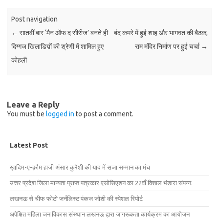
Post navigation
←
सातवीं बार ‘मैन ऑफ द सीरीज’ बनते ही
बंद कमरे में हुई शाह और भागवत की बैठक,
दिग्गज खिलाडिय़ों की श्रेणी में शामिल हुए
राम मंदिर निर्माण पर हुई चर्चा
→
कोहली
Leave a Reply
You must be
logged in
to post a comment.
Latest Post
ख़ादिम-ए-क़ौम हाजी अंसार कुरैशी की याद में सजा सम्मान का मंच
उत्तर प्रदेश जिला मान्यता प्राप्त पत्रकार एसोसिएशन का 22वाँ विशाल भंडारा संपन्न.
लखनऊ से चीफ फोटो जर्नलिस्ट पंकज जोशी की स्पेशल रिपोर्ट
अपेक्षित महिला जन विकास संस्थान लखनऊ द्वारा जागरूकता कार्यक्रम का आयोजन