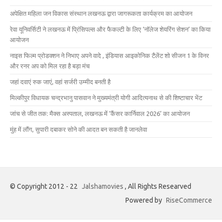
अपेक्षित महिला जन विकास संस्थान लखनऊ द्वारा जागरूकता कार्यक्रम का आयोजन
रेवा यूनिवर्सिटी ने लखनऊ में प्रिंसिपल्स और फैकल्टी के लिए ‘नॉलेज शेयरिंग सेशन’ का किया
आयोजन
नाइस फिल्म प्रोडक्शन ने निभाए अपने वादे , इंडियास आइकोनिक टैलेंट शो सीजन 1 के विनर
और रनर अप को मिल रहा है बड़ा मंच
जहां दवाएं रुक जाएं, वहां सर्जरी उम्मीद बनती है
मिल्कीपुर विधायक चन्द्रभानु पासवान ने मुख्यमंत्री योगी आदित्यनाथ से की शिष्टाचार भेंट
जांच से जीत तक: मैक्स अस्पताल, लखनऊ में ‘कैंसर कार्निवाल 2026’ का आयोजन
मुंह में लौंग, सुपारी दबाकर सोने की आदत बन सकती है जानलेवा
© Copyright 2012 - 22
Jalshamovies
, All Rights Researved
Powered by
RiseCommerce