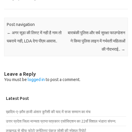
Post navigation
←
अगर सूडा की लिस्ट में नही है नाम तो
बाराबंकी पुलिस और सर्व सुरक्षा फाउण्डेशन
घबराये नही, LDA देगा पीएम आवास..
ने किया पुलिस लाइन में गर्भवती महिलाओं
की गोदभराई..
→
Leave a Reply
You must be
logged in
to post a comment.
Latest Post
ख़ादिम-ए-क़ौम हाजी अंसार कुरैशी की याद में सजा सम्मान का मंच
उत्तर प्रदेश जिला मान्यता प्राप्त पत्रकार एसोसिएशन का 22वाँ विशाल भंडारा संपन्न.
लखनऊ से चीफ फोटो जर्नलिस्ट पंकज जोशी की स्पेशल रिपोर्ट