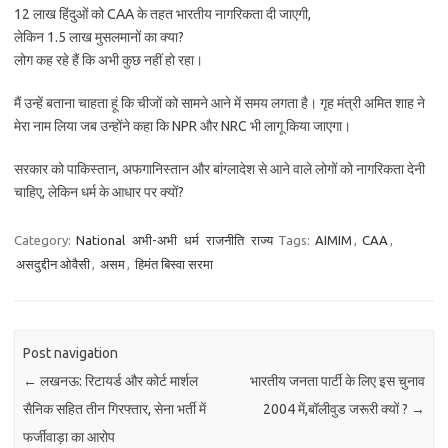
12 लाख हिंदुओं को CAA के तहत भारतीय नागरिकता दी जाएगी,
लेकिन 1.5 लाख मुसलमानों का क्या?
लोग कह रहे हैं कि अभी कुछ नहीं हो रहा।
मैं उन्हें बताना चाहता हूं कि चीजों को सामने आने में समय लगता है। गृह मंत्री अमित शाह ने
मेरा नाम लिया जब उन्होंने कहा कि NPR और NRC भी लागू किया जाएगा।
सरकार को पाकिस्तान, अफगानिस्तान और बांग्लादेश से आने वाले लोगों को नागरिकता देनी
चाहिए, लेकिन धर्म के आधार पर क्यों?
Category:
National
अभी-अभी
धर्म
राजनीति
राज्य
Tags:
AIMIM
,
CAA
,
असदुद्दीन ओवैसी
,
असम
,
हिमंत बिस्वा सरमा
Post navigation
←
लखनऊ: रिटायर्ड और कोर्ट मार्शल
भारतीय जनता पार्टी के लिए इस चुनाव
सैनिक सहित तीन गिरफ्तार, सेना भर्ती में
2004 में,बॉलीवुड जरूरी क्यों ?
→
फर्जीवाड़ा का आरोप