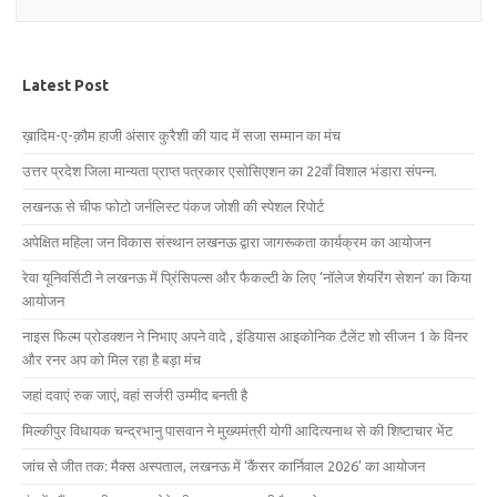
Latest Post
ख़ादिम-ए-क़ौम हाजी अंसार कुरैशी की याद में सजा सम्मान का मंच
उत्तर प्रदेश जिला मान्यता प्राप्त पत्रकार एसोसिएशन का 22वाँ विशाल भंडारा संपन्न.
लखनऊ से चीफ फोटो जर्नलिस्ट पंकज जोशी की स्पेशल रिपोर्ट
अपेक्षित महिला जन विकास संस्थान लखनऊ द्वारा जागरूकता कार्यक्रम का आयोजन
रेवा यूनिवर्सिटी ने लखनऊ में प्रिंसिपल्स और फैकल्टी के लिए ‘नॉलेज शेयरिंग सेशन’ का किया
आयोजन
नाइस फिल्म प्रोडक्शन ने निभाए अपने वादे , इंडियास आइकोनिक टैलेंट शो सीजन 1 के विनर
और रनर अप को मिल रहा है बड़ा मंच
जहां दवाएं रुक जाएं, वहां सर्जरी उम्मीद बनती है
मिल्कीपुर विधायक चन्द्रभानु पासवान ने मुख्यमंत्री योगी आदित्यनाथ से की शिष्टाचार भेंट
जांच से जीत तक: मैक्स अस्पताल, लखनऊ में ‘कैंसर कार्निवाल 2026’ का आयोजन