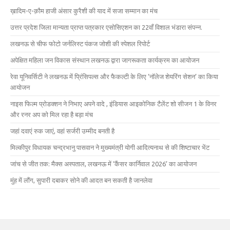
ख़ादिम-ए-क़ौम हाजी अंसार कुरैशी की याद में सजा सम्मान का मंच
उत्तर प्रदेश जिला मान्यता प्राप्त पत्रकार एसोसिएशन का 22वाँ विशाल भंडारा संपन्न.
लखनऊ से चीफ फोटो जर्नलिस्ट पंकज जोशी की स्पेशल रिपोर्ट
अपेक्षित महिला जन विकास संस्थान लखनऊ द्वारा जागरूकता कार्यक्रम का आयोजन
रेवा यूनिवर्सिटी ने लखनऊ में प्रिंसिपल्स और फैकल्टी के लिए ‘नॉलेज शेयरिंग सेशन’ का किया
आयोजन
नाइस फिल्म प्रोडक्शन ने निभाए अपने वादे , इंडियास आइकोनिक टैलेंट शो सीजन 1 के विनर
और रनर अप को मिल रहा है बड़ा मंच
जहां दवाएं रुक जाएं, वहां सर्जरी उम्मीद बनती है
मिल्कीपुर विधायक चन्द्रभानु पासवान ने मुख्यमंत्री योगी आदित्यनाथ से की शिष्टाचार भेंट
जांच से जीत तक: मैक्स अस्पताल, लखनऊ में ‘कैंसर कार्निवाल 2026’ का आयोजन
मुंह में लौंग, सुपारी दबाकर सोने की आदत बन सकती है जानलेवा