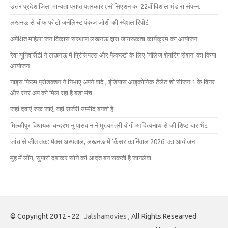
उत्तर प्रदेश जिला मान्यता प्राप्त पत्रकार एसोसिएशन का 22वाँ विशाल भंडारा संपन्न.
लखनऊ से चीफ फोटो जर्नलिस्ट पंकज जोशी की स्पेशल रिपोर्ट
अपेक्षित महिला जन विकास संस्थान लखनऊ द्वारा जागरूकता कार्यक्रम का आयोजन
रेवा यूनिवर्सिटी ने लखनऊ में प्रिंसिपल्स और फैकल्टी के लिए ‘नॉलेज शेयरिंग सेशन’ का किया
आयोजन
नाइस फिल्म प्रोडक्शन ने निभाए अपने वादे , इंडियास आइकोनिक टैलेंट शो सीजन 1 के विनर
और रनर अप को मिल रहा है बड़ा मंच
जहां दवाएं रुक जाएं, वहां सर्जरी उम्मीद बनती है
मिल्कीपुर विधायक चन्द्रभानु पासवान ने मुख्यमंत्री योगी आदित्यनाथ से की शिष्टाचार भेंट
जांच से जीत तक: मैक्स अस्पताल, लखनऊ में ‘कैंसर कार्निवाल 2026’ का आयोजन
मुंह में लौंग, सुपारी दबाकर सोने की आदत बन सकती है जानलेवा
© Copyright 2012 - 22
Jalshamovies
, All Rights Researved