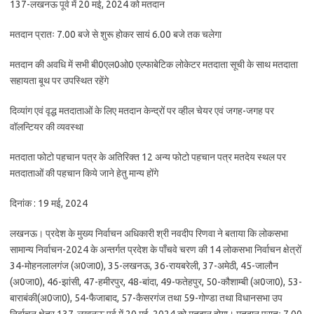
137-लखनऊ पूर्व में 20 मई, 2024 को मतदान
मतदान प्रातः 7.00 बजे से शुरू होकर सायं 6.00 बजे तक चलेगा
मतदान की अवधि में सभी बी0एल0ओ0 एल्फाबेटिक लोकेटर मतदाता सूची के साथ मतदाता
सहायता बूथ पर उपस्थित रहेंगे
दिव्यांग एवं वृद्ध मतदाताओं के लिए मतदान केन्द्रों पर व्हील चेयर एवं जगह-जगह पर
वॉलन्टियर की व्यवस्था
मतदाता फोटो पहचान पत्र के अतिरिक्त 12 अन्य फोटो पहचान पत्र मतदेय स्थल पर
मतदाताओं की पहचान किये जाने हेतु मान्य होंगे
दिनांक : 19 मई, 2024
लखनऊ। प्रदेश के मुख्य निर्वाचन अधिकारी श्री नवदीप रिणवा ने बताया कि लोकसभा
सामान्य निर्वाचन-2024 के अन्तर्गत प्रदेश के पाँचवे चरण की 14 लोकसभा निर्वाचन क्षेत्रों
34-मोहनलालगंज (अ0जा0), 35-लखनऊ, 36-रायबरेली, 37-अमेठी, 45-जालौन
(अ0जा0), 46-झांसी, 47-हमीरपुर, 48-बांदा, 49-फतेहपुर, 50-कौशाम्बी (अ0जा0), 53-
बाराबंकी(अ0जा0), 54-फैजाबाद, 57-कैसरगंज तथा 59-गोण्डा तथा विधानसभा उप