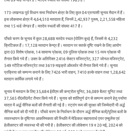
तथा 69 थर्ड जेण्डर हैं। मतदेय स्थलों की संख्या 1985 है।
173-लखनऊ पूर्व विधान सभा निर्वाचन क्षेत्र के लिए कुल 04 प्रत्याशी चुनाव मैदान में हैं।
इस लोकसभा क्षेत्र में 4,64,510 मतदाता हैं, जिनमें 2,42,937 पुरूष, 2,21,558 महिला
तथा 15 थर्ड जेण्डर हैं। मतदेय स्थलों की संख्या 417 है।
पाँचवे चरण के चुनाव में कुल 28,688 मतदेय स्थल (पोलिंग बूथ) हैं, जिसमें से 4,232
क्रिटिकल हैं। 17,128 मतदान केन्द्र हैं। मतदान पर सतर्क दृष्टि रखने के लिए आयोग
द्वारा 03 विशेष प्रेक्षक, 14 सामान्य प्रेक्षक, 09 पुलिस प्रेक्षक तथा 15 व्यय प्रेक्षक भी
तैनात किये गये हैं। उक्त के अतिरिक्त 2416 सेक्टर मजिस्ट्रेट, 327 जोनल मजिस्ट्रेट,
549 स्टैटिक मजिस्ट्रेट तथा 3619 माइक्रो ऑब्जर्वर भी तैनात किये गये हैं। चुनाव
प्रक्रिया को सम्पन्न कराने के लिए 7426 भारी वाहन, 7410 हल्के वाहन तथा 1,28,642
मतदान कार्मिक लगाये गये हैं।
चुनाव में मतदान के लिए 35,684 ईवीएम की कन्ट्रोल यूनिट, 36,089 बैलट यूनिट तथा
37,565 वी0वी0पैट तैयार किये गये हैं। चुनाव को शांतिपूर्ण ढंग से सम्पन्न कराने हेतु पर्याप्त
मात्रा में अर्द्ध सैनिक बलों की तैनाती की गई है। स्ट्रांग रूम की सुरक्षा की जिम्मेदारी भी अर्द्ध
सैनिक बलों को दी गयी है। पाँचवे चरण के निर्वाचन के दौरान अर्द्ध सैनिक बलों/पुलिस बलों के
व्यवस्थापन के दृष्टिगत आकस्मिकता की स्थिति में मेडिकल सहायतार्थ एयर एम्बुलेंस एवं
हेलीकाप्टर की व्यवस्था भी की गयी है। हेलीकाप्टर की लोकेशन 19 व 20 मई, 2024 को