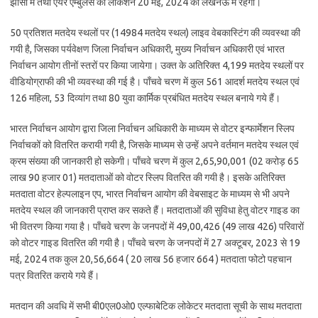
झांसी में तथा एयर एम्बुलेंस की लोकेशन 20 मई, 2024 को लखनऊ में रहेगी।
50 प्रतिशत मतदेय स्थलों पर (14984 मतदेय स्थल) लाइव वेबकास्टिंग की व्यवस्था की
गयी है, जिसका पर्यवेक्षण जिला निर्वाचन अधिकारी, मुख्य निर्वाचन अधिकारी एवं भारत
निर्वाचन आयोग तीनों स्तरों पर किया जायेगा। उक्त के अतिरिक्त 4,199 मतदेय स्थलों पर
वीडियोग्राफी की भी व्यवस्था की गई है। पाँचवे चरण में कुल 561 आदर्श मतदेय स्थल एवं
126 महिला, 53 दिव्यांग तथा 80 युवा कार्मिक प्रबंधित मतदेय स्थल बनाये गये हैं।
भारत निर्वाचन आयोग द्वारा जिला निर्वाचन अधिकारी के माध्यम से वोटर इन्फार्मेशन स्लिप
निर्वाचकों को वितरित करायी गयी है, जिसके माध्यम से उन्हें अपने वर्तमान मतदेय स्थल एवं
क्रम संख्या की जानकारी हो सकेगी। पाँचवे चरण में कुल 2,65,90,001 (02 करोड़ 65
लाख 90 हजार 01) मतदाताओं को वोटर स्लिप वितरित की गयी है। इसके अतिरिक्त
मतदाता वोटर हेल्पलाइन एप, भारत निर्वाचन आयोग की वेबसाइट के माध्यम से भी अपने
मतदेय स्थल की जानकारी प्राप्त कर सकते हैं। मतदाताओं की सुविधा हेतु वोटर गाइड का
भी वितरण किया गया है। पाँचवे चरण के जनपदों में 49,00,426 (49 लाख 426) परिवारों
को वोटर गाइड वितरित की गयी है। पाँचवे चरण के जनपदों में 27 अक्टूबर, 2023 से 19
मई, 2024 तक कुल 20,56,664 ( 20 लाख 56 हजार 664 ) मतदाता फोटो पहचान
पत्र वितरित कराये गये हैं।
मतदान की अवधि में सभी बी0एल0ओ0 एल्फाबेटिक लोकेटर मतदाता सूची के साथ मतदाता