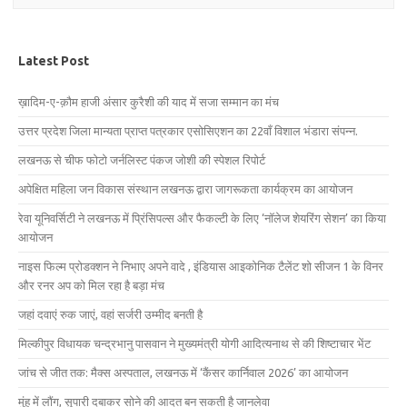
Latest Post
ख़ादिम-ए-क़ौम हाजी अंसार कुरैशी की याद में सजा सम्मान का मंच
उत्तर प्रदेश जिला मान्यता प्राप्त पत्रकार एसोसिएशन का 22वाँ विशाल भंडारा संपन्न.
लखनऊ से चीफ फोटो जर्नलिस्ट पंकज जोशी की स्पेशल रिपोर्ट
अपेक्षित महिला जन विकास संस्थान लखनऊ द्वारा जागरूकता कार्यक्रम का आयोजन
रेवा यूनिवर्सिटी ने लखनऊ में प्रिंसिपल्स और फैकल्टी के लिए ‘नॉलेज शेयरिंग सेशन’ का किया
आयोजन
नाइस फिल्म प्रोडक्शन ने निभाए अपने वादे , इंडियास आइकोनिक टैलेंट शो सीजन 1 के विनर
और रनर अप को मिल रहा है बड़ा मंच
जहां दवाएं रुक जाएं, वहां सर्जरी उम्मीद बनती है
मिल्कीपुर विधायक चन्द्रभानु पासवान ने मुख्यमंत्री योगी आदित्यनाथ से की शिष्टाचार भेंट
जांच से जीत तक: मैक्स अस्पताल, लखनऊ में ‘कैंसर कार्निवाल 2026’ का आयोजन
मुंह में लौंग, सुपारी दबाकर सोने की आदत बन सकती है जानलेवा