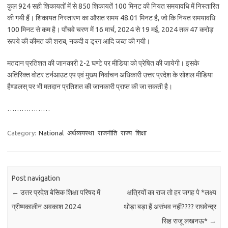
कुल 924 सही शिकायतों में से 850 शिकायतें 100 मिनट की नियत समयावधि में निस्तारित
की गयी हैं। शिकायत निस्तारण का औसत समय 48.01 मिनट है, जो कि नियत समयावधि
100 मिनट से कम है। पाँचवे चरण में 16 मार्च, 2024 से 19 मई, 2024 तक 47 करोड़
रूपये की कीमत की शराब, नकदी व ड्रग आदि जब्त की गयी।
मतदान प्रतिशत की जानकारी 2-2 घण्टे पर मीडिया को प्रेषित की जायेगी। इसके
अतिरिक्त वोटर टर्नआउट एप एवं मुख्य निर्वाचन अधिकारी उत्तर प्रदेश के सोशल मीडिया
हैण्डलस् पर भी मतदान प्रतिशत की जानकारी प्राप्त की जा सकती है।
………………
Category:
National
अर्थव्ययस्था
राजनीति
राज्य
शिक्षा
Post navigation
←
उत्तर प्रदेश बेसिक शिक्षा परिषद में
क्षत्रियों का राज तो हर जगह पे *लक्ष्य
ग्रीष्मकालीन अवकाश 2024
थोड़ा बड़ा हैं असंभव नहीं???? राघवेन्द्र
सिह राजू लखनऊ*
→