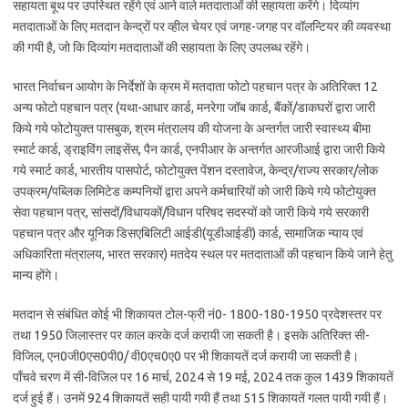
सहायता बूथ पर उपस्थित रहेंगे एवं आने वाले मतदाताओं की सहायता करेंगे। दिव्यांग
मतदाताओं के लिए मतदान केन्द्रों पर व्हील चेयर एवं जगह-जगह पर वॉलन्टियर की व्यवस्था
की गयी है, जो कि दिव्यांग मतदाताओं की सहायता के लिए उपलब्ध रहेंगे।
भारत निर्वाचन आयोग के निर्देशों के क्रम में मतदाता फोटो पहचान पत्र के अतिरिक्त 12
अन्य फोटो पहचान पत्र (यथा-आधार कार्ड, मनरेगा जॉब कार्ड, बैंकों/डाकघरों द्वारा जारी
किये गये फोटोयुक्त पासबुक, श्रम मंत्रालय की योजना के अन्तर्गत जारी स्वास्थ्य बीमा
स्मार्ट कार्ड, ड्राइविंग लाइसेंस, पैन कार्ड, एनपीआर के अन्तर्गत आरजीआई द्वारा जारी किये
गये स्मार्ट कार्ड, भारतीय पासपोर्ट, फोटोयुक्त पेंशन दस्तावेज, केन्द्र/राज्य सरकार/लोक
उपक्रम/पब्लिक लिमिटेड कम्पनियों द्वारा अपने कर्मचारियों को जारी किये गये फोटोयुक्त
सेवा पहचान पत्र, सांसदों/विधायकों/विधान परिषद सदस्यों को जारी किये गये सरकारी
पहचान पत्र और यूनिक डिसएबिलिटी आईडी(यूडीआईडी) कार्ड, सामाजिक न्याय एवं
अधिकारिता मंत्रालय, भारत सरकार) मतदेय स्थल पर मतदाताओं की पहचान किये जाने हेतु
मान्य होंगे।
मतदान से संबंधित कोई भी शिकायत टोल-फ्री नं0- 1800-180-1950 प्रदेशस्तर पर
तथा 1950 जिलास्तर पर काल करके दर्ज करायी जा सकती है। इसके अतिरिक्त सी-
विजिल, एन0जी0एस0पी0/ वी0एच0ए0 पर भी शिकायतें दर्ज करायी जा सकती है।
पाँचवे चरण में सी-विजिल पर 16 मार्च, 2024 से 19 मई, 2024 तक कुल 1439 शिकायतें
दर्ज हुई हैं। उनमें 924 शिकायतें सही पायी गयी हैं तथा 515 शिकायतें गलत पायी गयी हैं।