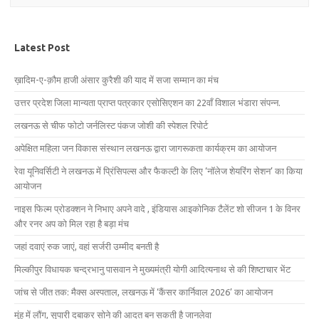
Latest Post
ख़ादिम-ए-क़ौम हाजी अंसार कुरैशी की याद में सजा सम्मान का मंच
उत्तर प्रदेश जिला मान्यता प्राप्त पत्रकार एसोसिएशन का 22वाँ विशाल भंडारा संपन्न.
लखनऊ से चीफ फोटो जर्नलिस्ट पंकज जोशी की स्पेशल रिपोर्ट
अपेक्षित महिला जन विकास संस्थान लखनऊ द्वारा जागरूकता कार्यक्रम का आयोजन
रेवा यूनिवर्सिटी ने लखनऊ में प्रिंसिपल्स और फैकल्टी के लिए ‘नॉलेज शेयरिंग सेशन’ का किया
आयोजन
नाइस फिल्म प्रोडक्शन ने निभाए अपने वादे , इंडियास आइकोनिक टैलेंट शो सीजन 1 के विनर
और रनर अप को मिल रहा है बड़ा मंच
जहां दवाएं रुक जाएं, वहां सर्जरी उम्मीद बनती है
मिल्कीपुर विधायक चन्द्रभानु पासवान ने मुख्यमंत्री योगी आदित्यनाथ से की शिष्टाचार भेंट
जांच से जीत तक: मैक्स अस्पताल, लखनऊ में ‘कैंसर कार्निवाल 2026’ का आयोजन
मुंह में लौंग, सुपारी दबाकर सोने की आदत बन सकती है जानलेवा