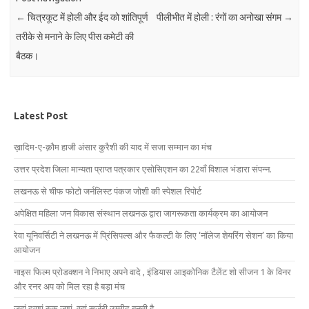
←
चित्रकूट में होली और ईद को शांतिपूर्ण
पीलीभीत में होली : रंगों का अनोखा संगम
→
तरीके से मनाने के लिए पीस कमेटी की
बैठक।
Latest Post
ख़ादिम-ए-क़ौम हाजी अंसार कुरैशी की याद में सजा सम्मान का मंच
उत्तर प्रदेश जिला मान्यता प्राप्त पत्रकार एसोसिएशन का 22वाँ विशाल भंडारा संपन्न.
लखनऊ से चीफ फोटो जर्नलिस्ट पंकज जोशी की स्पेशल रिपोर्ट
अपेक्षित महिला जन विकास संस्थान लखनऊ द्वारा जागरूकता कार्यक्रम का आयोजन
रेवा यूनिवर्सिटी ने लखनऊ में प्रिंसिपल्स और फैकल्टी के लिए ‘नॉलेज शेयरिंग सेशन’ का किया
आयोजन
नाइस फिल्म प्रोडक्शन ने निभाए अपने वादे , इंडियास आइकोनिक टैलेंट शो सीजन 1 के विनर
और रनर अप को मिल रहा है बड़ा मंच
जहां दवाएं रुक जाएं, वहां सर्जरी उम्मीद बनती है