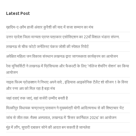
Latest Post
ख़ादिम-ए-क़ौम हाजी अंसार कुरैशी की याद में सजा सम्मान का मंच
उत्तर प्रदेश जिला मान्यता प्राप्त पत्रकार एसोसिएशन का 22वाँ विशाल भंडारा संपन्न.
लखनऊ से चीफ फोटो जर्नलिस्ट पंकज जोशी की स्पेशल रिपोर्ट
अपेक्षित महिला जन विकास संस्थान लखनऊ द्वारा जागरूकता कार्यक्रम का आयोजन
रेवा यूनिवर्सिटी ने लखनऊ में प्रिंसिपल्स और फैकल्टी के लिए ‘नॉलेज शेयरिंग सेशन’ का किया
आयोजन
नाइस फिल्म प्रोडक्शन ने निभाए अपने वादे , इंडियास आइकोनिक टैलेंट शो सीजन 1 के विनर
और रनर अप को मिल रहा है बड़ा मंच
जहां दवाएं रुक जाएं, वहां सर्जरी उम्मीद बनती है
मिल्कीपुर विधायक चन्द्रभानु पासवान ने मुख्यमंत्री योगी आदित्यनाथ से की शिष्टाचार भेंट
जांच से जीत तक: मैक्स अस्पताल, लखनऊ में ‘कैंसर कार्निवाल 2026’ का आयोजन
मुंह में लौंग, सुपारी दबाकर सोने की आदत बन सकती है जानलेवा