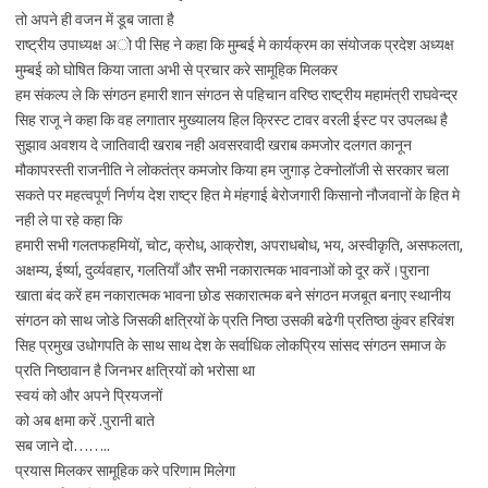
तो अपने ही वजन में डूब जाता है
राष्ट्रीय उपाध्यक्ष अो पी सिह ने कहा कि मुम्बई मे कार्यक्रम का संयोजक प्रदेश अध्यक्ष
मुम्बई को घोषित किया जाता अभी से प्रचार करे सामूहिक मिलकर
हम संकल्प ले कि संगठन हमारी शान संगठन से पहिचान वरिष्ठ राष्ट्रीय महामंत्री राघवेन्द्र
सिह राजू ने कहा कि वह लगातार मुख्यालय हिल क्रिस्ट टावर वरली ईस्ट पर उपलब्ध है
सुझाव अवशय दे जातिवादी खराब नही अवसरवादी खराब कमजोर दलगत कानून
मौकापरस्ती राजनीति ने लोकतंत्र कमजोर किया हम जुगाड़ टेक्नोलॉजी से सरकार चला
सकते पर महत्वपूर्ण निर्णय देश राष्ट्र हित मे मंहगाई बेरोजगारी किसानो नौजवानों के हित मे
नही ले पा रहे कहा कि
हमारी सभी गलतफहमियों, चोट, क्रोध, आक्रोश, अपराधबोध, भय, अस्वीकृति, असफलता,
अक्षम्य, ईर्ष्या, दुर्व्यवहार, गलतियाँ और सभी नकारात्मक भावनाओं को दूर करें।पुराना
खाता बंद करें हम नकारात्मक भावना छोड सकारात्मक बने संगठन मजबूत बनाए स्थानीय
संगठन को साथ जोडे जिसकी क्षत्रियों के प्रति निष्ठा उसकी बढेगी प्रतिष्ठा कुंवर हरिवंश
सिह प्रमुख उधोगपति के साथ साथ देश के सर्वाधिक लोकप्रिय सांसद संगठन समाज के
प्रति निष्ठावान है जिनभर क्षत्रियों को भरोसा था
स्वयं को और अपने प्रियजनों
को अब क्षमा करें .पुरानी बाते
सब जाने दो……..
प्रयास मिलकर सामूहिक करे परिणाम मिलेगा