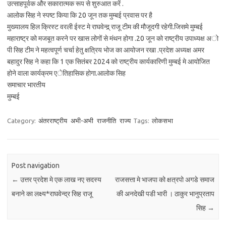
उत्साहपूर्वक और सकारात्मक रूप से शुरुआत करें .
आलोक सिह ने स्पष्ट किया कि 20 जून तक मुम्बई प्रवास पर है
मुख्यालय हिल क्रिस्ट वरली ईस्ट मे राघवेन्द्र् राजू टीम की मौजूदगी रहेगी.जिसमे मुम्बई
महाराष्ट्र को मजबूत करने पर खास लोगों से मंथन होगा .20 जून को राष्ट्रीय उपाध्यक्ष अो
पी सिह टीम ने महत्वपूर्ण चर्चा हेतु क्षत्रिय भोज का आयोजन रखा .प्रदेश अध्यक्ष अमर
बहादुर सिह ने कहा कि 1 एक सितंबर 2024 को राष्ट्रीय कार्यकारिणी मुम्बई मे आयोजित
होने वाला कार्यक्रम एेतिहासिक होगा.आलोक सिह
समाचार भारतीय
मुम्बई
Category:
अंतरराष्ट्रीय
अभी-अभी
राजनीति
राज्य
Tags:
लोकसभा
Post navigation
←
उत्तर प्रदेश मे एक लाख नए सदस्य
राजसत्ता मे भाजपा को क्षत्रपो अगडे समाज
बनाने का लक्ष्य*राघवेन्द्र सिह राजू
की अनदेखी पडी भारी । ठाकुर भानुप्रताप
सिह
→