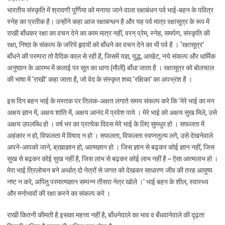
भारतीय संस्कृति में श्रावणी पूर्णिमा को मनाया जाने वाला रक्षाबंधन पर्व भाई-बहन के पवित्र
स्नेह का प्रतीक है। उन्होंने कहा आज रक्षाबन्धन है और यह पर्व मात्र रक्षासूत्र के रूप में
राखी बाँधकर रक्षा का वचन देने का काम मात्र नहीं, वरन् प्रेम, स्नेह, समर्पण, संस्कृति की
रक्षा, निष्ठा के संकल्प के जरिये हृदयों को बाँधने का वचन देने का भी पर्व है । ‘रक्षासूत्र’
बाँधने की परम्परा तो वैदिक काल से रही है, जिसमें यज्ञ, युद्ध, आखेट, नये संकल्प और धार्मिक
अनुष्ठान के आरम्भ में कलाई पर सूत का धागा (मौली) बाँधा जाता है । रक्षासूत्र को बोलचाल
की भाषा में ‘राखी’ कहा जाता है, जो वेद के संस्कृत शब्द ‘रक्षिका’ का अपभ्रंश है ।
इस दिन बहन भाई के मस्तक पर तिलक-अक्षत लगाते समय संकल्प करे कि ‘मेरे भाई का मन
अक्षय ज्ञान में, अक्षय शांति में, अक्षय आनंद में प्रवेश पाये । मेरे भाई को अक्षय सुख मिले, उसे
अक्षय उपलब्धि हो । वर्ष भर का प्रत्येक दिवस मेरे भाई के लिए सुमधुर हो । सफलता में
अहंकार न हो, विफलता में विषाद न हो । सफलता, विफलता स्वप्नतुल्य लगे, उसे देखनेवाले
अपने-आपको जाने, ब्रह्मज्ञान हो, आत्मज्ञान हो । जिस ज्ञान से बढ़कर कोई ज्ञान नहीं, जिस
सुख से बढ़कर कोई सुख नहीं है, जिस लाभ से बढ़कर कोई लाभ नहीं है – ऐसा आत्मलाभ हो ।
मेरा भाई त्रिलोचन बने अर्थात् दो नेत्रों से जगत को देखकर साधारण जीव की तरह आयुष्य
नष्ट न करे, अपितु परमात्मज्ञान सम्पन्न तीसरा नेत्र खोले ।’ भाई बहन के शील, स्वास्थ्य
और मनोभावों की रक्षा करने का संकल्प करे ।
राखी कितनी कीमती है इसका महत्त्व नहीं है, बाँधनेवाले का भाव व बँधवानेवाले की दृढ़ता