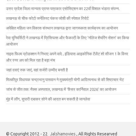
उत्तर प्रदेश जिला मान्यता प्राप्त पत्रकार एसोसिएशन का 22वाँ विशाल भंडारा संपन्न.
लखनऊ से चीफ फोटो जर्नलिस्ट पंकज जोशी की स्पेशल रिपोर्ट
अपेक्षित महिला जन विकास संस्थान लखनऊ द्वारा जागरूकता कार्यक्रम का आयोजन
रेवा यूनिवर्सिटी ने लखनऊ में प्रिंसिपल्स और फैकल्टी के लिए ‘नॉलेज शेयरिंग सेशन’ का किया
आयोजन
नाइस फिल्म प्रोडक्शन ने निभाए अपने वादे , इंडियास आइकोनिक टैलेंट शो सीजन 1 के विनर
और रनर अप को मिल रहा है बड़ा मंच
जहां दवाएं रुक जाएं, वहां सर्जरी उम्मीद बनती है
मिल्कीपुर विधायक चन्द्रभानु पासवान ने मुख्यमंत्री योगी आदित्यनाथ से की शिष्टाचार भेंट
जांच से जीत तक: मैक्स अस्पताल, लखनऊ में ‘कैंसर कार्निवाल 2026’ का आयोजन
मुंह में लौंग, सुपारी दबाकर सोने की आदत बन सकती है जानलेवा
© Copyright 2012 - 22
Jalshamovies
, All Rights Researved