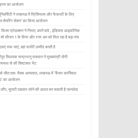
यक्रम का आयोजन
यूनिवर्सिटी ने लखनऊ में प्रिंसिपल्स और फैकल्टी के लिए
ेज शेयरिंग सेशन’ का किया आयोजन
 फिल्म प्रोडक्शन ने निभाए अपने वादे , इंडियास आइकोनिक
ंट शो सीजन 1 के विनर और रनर अप को मिल रहा है बड़ा मंच
दवाएं रुक जाएं, वहां सर्जरी उम्मीद बनती है
ीपुर विधायक चन्द्रभानु पासवान ने मुख्यमंत्री योगी
्यनाथ से की शिष्टाचार भेंट
 से जीत तक: मैक्स अस्पताल, लखनऊ में ‘कैंसर कार्निवाल
6’ का आयोजन
 में लौंग, सुपारी दबाकर सोने की आदत बन सकती है जानलेवा