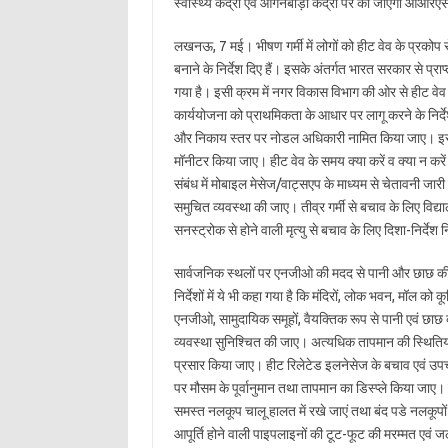
स्वास्थ्य केंद्रों एवं आंगनबाड़ी केंद्रों पर की जाएगी ओआर
लखनऊ, 7 मई। भीषण गर्मी में लोगों को हीट वेव के प्रकोप स
बनाने के निर्देश दिए हैं। इसके अंतर्गत भारत सरकार से प्रा
गया है। इसी क्रम में नगर विकास विभाग की ओर से हीट वेव के
कार्ययोजना को प्राथमिकता के आधार पर लागू करने के निर्देश
और निकाय स्तर पर नोडल अधिकारी नामित किया जाए। इसके 
मॉनीटर किया जाए। हीट वेव के समय क्या करें व क्या न करें क
संबंध में मोबाइल मेसेज/वाट्सएप के माध्यम से चेतावनी जारी
समुचित व्यवस्था की जाए। तीव्र गर्मी से बचाव के लिए विद्याल
सनस्ट्रोक से होने वाली मृत्यु से बचाव के लिए दिशा-निर्देश 
सार्वजनिक स्थलों पर एनजीओ की मदद से पानी और छाछ की 
निर्देशों में ये भी कहा गया है कि मंदिरों, लोक भवन, मॉल को 
एनजीओ, सामुदायिक समूहों, वैयक्तिक रूप से पानी एवं छाछ की 
व्यवस्था सुनिश्चित की जाए। अत्यधिक तापमान की स्थितियो
प्रसार किया जाए। हीट रिलेटेड इलनेसेज के बचाव एवं उपच
पर मौसम के पूर्वानुमान तथा तापमान का डिस्प्ले किया जाए
समस्त नलकूप चालू हालत में रखे जाएं तथा बंद पडे नलकूपों
आपूर्ति होने वाली पाइपलाइनों की टूट-फूट की मरम्मत एवं ज