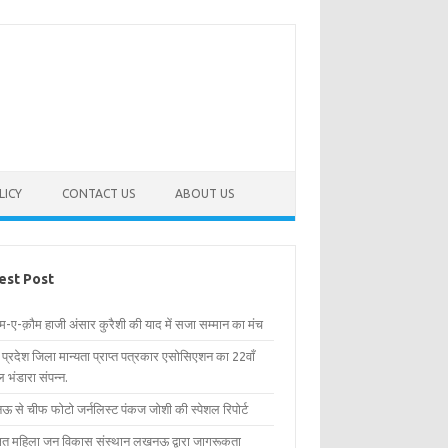
LICY
CONTACT US
ABOUT US
est Post
िम-ए-क़ौम हाजी अंसार कुरैशी की याद में सजा सम्मान का मंच
र प्रदेश जिला मान्यता प्राप्त पत्रकार एसोसिएशन का 22वाँ
 भंडारा संपन्न.
 से चीफ फोटो जर्नलिस्ट पंकज जोशी की स्पेशल रिपोर्ट
्षित महिला जन विकास संस्थान लखनऊ द्वारा जागरूकता