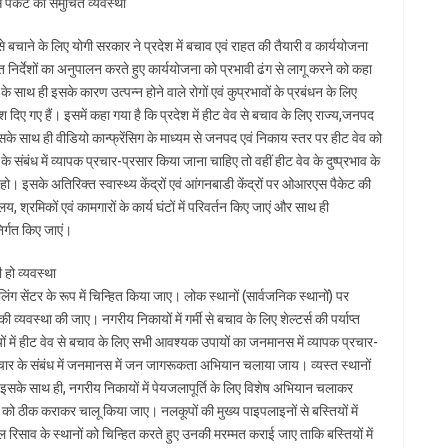
एस पैकेट की समुचित व्यवस्था
े बचाने के लिए योगी सरकार ने प्रदेश में बचाव एवं राहत की तैयारी व कार्ययोजना
प्त निर्देशों का अनुपालन करते हुए कार्ययोजना को प्रभावी ढंग से लागू करने को कहा
 साथ ही इसके कारण उत्पन्न होने वाले रोगों एवं कुप्रभावों के प्रबंधन के लिए
 दिए गए हैं। इसमें कहा गया है कि प्रदेश में हीट वेव से बचाव के लिए राज्य,जनपद
साथ ही वीडियो कान्फ्रेंसिग के माध्यम से जनपद एवं निकाय स्तर पर हीट वेव को
े संबंध में व्यापक प्रचार-प्रसार किया जाना चाहिए तो वहीं हीट वेव के दुष्प्रभाव के
 हो। इसके अतिरिक्त स्वास्थ्य केंद्रों एवं आंगनबाडी केंद्रों पर ओआरएस पैकेट की
य, श्रमिकों एवं कामगारों के कार्य घंटों में परिवर्तन किए जाएं और साथ ही
निर्गत किए जाएं।
हो व्यवस्था
कूलिंग सेंटर के रूप में चिन्हित किया जाए। लोक स्थानों (सार्वजनिक स्थानों) पर
व्यवस्था की जाए। नगरीय निकायों में गर्मी से बचाव के लिए शेल्टर्स की पर्याप्त
ं में हीट वेव से बचाव के लिए सभी आवश्यक उपायों का जनमानस में व्यापक प्रचार-
ार के संबंध में जनमानस में जन जागरूकता अभियान चलाया जाय। व्यस्त स्थानों
। इसके साथ ही, नगरीय निकायों में पेयजलापूर्ति के लिए विशेष अभियान चलाकर
 को ठीक कराकर चालू किया जाए। नलकूपों की मुख्य पाइपलाइनों से बस्तियों में
ल रिसाव के स्थानों को चिन्हित करते हुए उनकी मरम्मत कराई जाए ताकि बस्तियों में