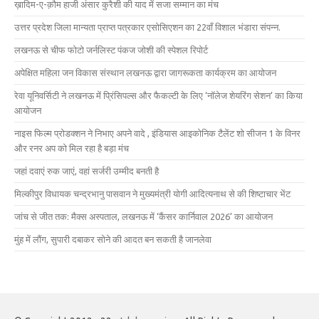
ख़ादिम-ए-क़ौम हाजी अंसार कुरैशी की याद में सजा सम्मान का मंच
उत्तर प्रदेश जिला मान्यता प्राप्त पत्रकार एसोसिएशन का 22वाँ विशाल भंडारा संपन्न.
लखनऊ से चीफ फोटो जर्नलिस्ट पंकज जोशी की स्पेशल रिपोर्ट
अपेक्षित महिला जन विकास संस्थान लखनऊ द्वारा जागरूकता कार्यक्रम का आयोजन
रेवा यूनिवर्सिटी ने लखनऊ में प्रिंसिपल्स और फैकल्टी के लिए ‘नॉलेज शेयरिंग सेशन’ का किया
आयोजन
नाइस फिल्म प्रोडक्शन ने निभाए अपने वादे , इंडियास आइकोनिक टैलेंट शो सीजन 1 के विनर
और रनर अप को मिल रहा है बड़ा मंच
जहां दवाएं रुक जाएं, वहां सर्जरी उम्मीद बनती है
मिल्कीपुर विधायक चन्द्रभानु पासवान ने मुख्यमंत्री योगी आदित्यनाथ से की शिष्टाचार भेंट
जांच से जीत तक: मैक्स अस्पताल, लखनऊ में ‘कैंसर कार्निवाल 2026’ का आयोजन
मुंह में लौंग, सुपारी दबाकर सोने की आदत बन सकती है जानलेवा