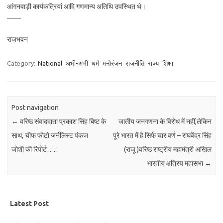
आंगनवाड़ी कार्यकत्रियां आदि गणमान्य अतिथि उपस्थित थे।
——
राजभवन
Category:
National
अभी-अभी
धर्म
मनोरंजन
राजनीति
राज्य
शिक्षा
Post navigation
←
वरिष्ठ संवाददाता प्रकाश सिंह बिष्ट के
जातीय जनगणना के विरोध में नहीं,लेकिन
साथ, चीफ फोटो जर्नलिस्ट पंकज
पूरे भारत में है सिर्फ चार वर्ण – राघवेंद्र सिंह
जोशी की रिपोर्ट…..
(राजू )वरिष्ठ राष्ट्रीय महामंत्री अखिल
भारतीय क्षत्रिय महासभा
→
Latest Post