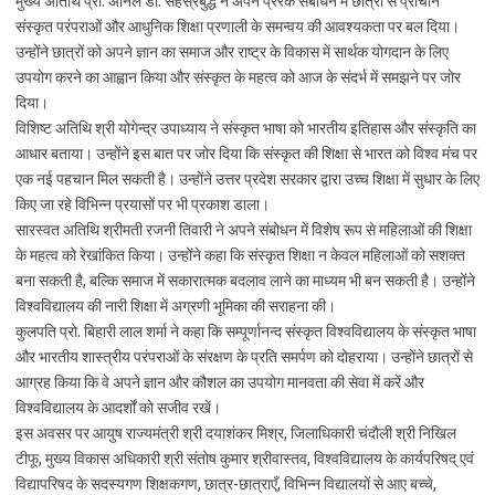
मुख्य अतिथि प्रो. अनिल डी. सहस्रबुद्धे ने अपने प्रेरक संबोधन में छात्रों से प्राचीन
संस्कृत परंपराओं और आधुनिक शिक्षा प्रणाली के समन्वय की आवश्यकता पर बल दिया।
उन्होंने छात्रों को अपने ज्ञान का समाज और राष्ट्र के विकास में सार्थक योगदान के लिए
उपयोग करने का आह्वान किया और संस्कृत के महत्व को आज के संदर्भ में समझने पर जोर
दिया।
विशिष्ट अतिथि श्री योगेन्द्र उपाध्याय ने संस्कृत भाषा को भारतीय इतिहास और संस्कृति का
आधार बताया। उन्होंने इस बात पर जोर दिया कि संस्कृत की शिक्षा से भारत को विश्व मंच पर
एक नई पहचान मिल सकती है। उन्होंने उत्तर प्रदेश सरकार द्वारा उच्च शिक्षा में सुधार के लिए
किए जा रहे विभिन्न प्रयासों पर भी प्रकाश डाला।
सारस्वत अतिथि श्रीमती रजनी तिवारी ने अपने संबोधन में विशेष रूप से महिलाओं की शिक्षा
के महत्व को रेखांकित किया। उन्होंने कहा कि संस्कृत शिक्षा न केवल महिलाओं को सशक्त
बना सकती है, बल्कि समाज में सकारात्मक बदलाव लाने का माध्यम भी बन सकती है। उन्होंने
विश्वविद्यालय की नारी शिक्षा में अग्रणी भूमिका की सराहना की।
कुलपति प्रो. बिहारी लाल शर्मा ने कहा कि सम्पूर्णानन्द संस्कृत विश्वविद्यालय के संस्कृत भाषा
और भारतीय शास्त्रीय परंपराओं के संरक्षण के प्रति समर्पण को दोहराया। उन्होंने छात्रों से
आग्रह किया कि वे अपने ज्ञान और कौशल का उपयोग मानवता की सेवा में करें और
विश्वविद्यालय के आदर्शों को सजीव रखें।
इस अवसर पर आयुष राज्यमंत्री श्री दयाशंकर मिश्र, जिलाधिकारी चंदौली श्री निखिल
टीफू, मुख्य विकास अधिकारी श्री संतोष कुमार श्रीवास्तव, विश्वविद्यालय के कार्यपरिषद् एवं
विद्यापरिषद के सदस्यगण शिक्षकगण, छात्र-छात्राएँ, विभिन्न विद्यालयों से आए बच्चे,