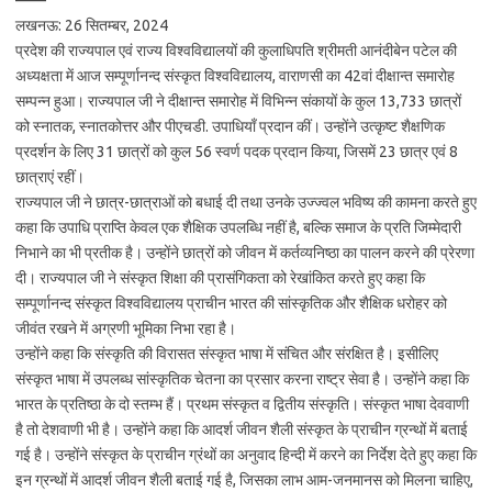
लखनऊ: 26 सितम्बर, 2024
प्रदेश की राज्यपाल एवं राज्य विश्वविद्यालयों की कुलाधिपति श्रीमती आनंदीबेन पटेल की
अध्यक्षता में आज सम्पूर्णानन्द संस्कृत विश्वविद्यालय, वाराणसी का 42वां दीक्षान्त समारोह
सम्पन्न हुआ। राज्यपाल जी ने दीक्षान्त समारोह में विभिन्न संकायों के कुल 13,733 छात्रों
को स्नातक, स्नातकोत्तर और पीएचडी. उपाधियाँ प्रदान कीं। उन्होंने उत्कृष्ट शैक्षणिक
प्रदर्शन के लिए 31 छात्रों को कुल 56 स्वर्ण पदक प्रदान किया, जिसमें 23 छात्र एवं 8
छात्राएं रहीं।
राज्यपाल जी ने छात्र-छात्राओं को बधाई दी तथा उनके उज्ज्वल भविष्य की कामना करते हुए
कहा कि उपाधि प्राप्ति केवल एक शैक्षिक उपलब्धि नहीं है, बल्कि समाज के प्रति जिम्मेदारी
निभाने का भी प्रतीक है। उन्होंने छात्रों को जीवन में कर्तव्यनिष्ठा का पालन करने की प्रेरणा
दी। राज्यपाल जी ने संस्कृत शिक्षा की प्रासंगिकता को रेखांकित करते हुए कहा कि
सम्पूर्णानन्द संस्कृत विश्वविद्यालय प्राचीन भारत की सांस्कृतिक और शैक्षिक धरोहर को
जीवंत रखने में अग्रणी भूमिका निभा रहा है।
उन्होंने कहा कि संस्कृति की विरासत संस्कृत भाषा में संचित और संरक्षित है। इसीलिए
संस्कृत भाषा में उपलब्ध सांस्कृतिक चेतना का प्रसार करना राष्ट्र सेवा है। उन्होंने कहा कि
भारत के प्रतिष्ठा के दो स्तम्भ हैं। प्रथम संस्कृत व द्वितीय संस्कृति। संस्कृत भाषा देववाणी
है तो देशवाणी भी है। उन्होंने कहा कि आदर्श जीवन शैली संस्कृत के प्राचीन ग्रन्थों में बताई
गई है। उन्होंने संस्कृत के प्राचीन ग्रंथों का अनुवाद हिन्दी में करने का निर्देश देते हुए कहा कि
इन ग्रन्थों में आदर्श जीवन शैली बताई गई है, जिसका लाभ आम-जनमानस को मिलना चाहिए,