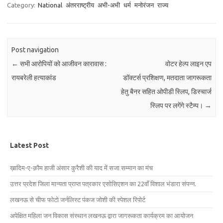
Category:
National
अंतरराष्ट्रीय
अभी-अभी
धर्म
मनोरंजन
राज्य
Post navigation
←
सभी आरोपियों को आजीवन कारावास :
वोटर हेल्प लाइन एप
रायबरेली हत्याकांड
डॉक्टर्स प्रशिक्षण, मतदाता जागरूकता
हेतु बैनर सहित ओपीडी स्लिप, डिस्चार्ज
स्लिप पर लगेंगे स्टैम्प।
→
Latest Post
ख़ादिम-ए-क़ौम हाजी अंसार कुरैशी की याद में सजा सम्मान का मंच
उत्तर प्रदेश जिला मान्यता प्राप्त पत्रकार एसोसिएशन का 22वाँ विशाल भंडारा संपन्न.
लखनऊ से चीफ फोटो जर्नलिस्ट पंकज जोशी की स्पेशल रिपोर्ट
अपेक्षित महिला जन विकास संस्थान लखनऊ द्वारा जागरूकता कार्यक्रम का आयोजन