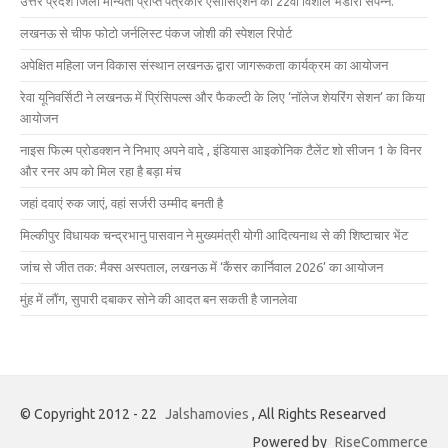
उत्तर प्रदेश जिला मान्यता प्राप्त पत्रकार एसोसिएशन का 22वाँ विशाल भंडारा संपन्न.
लखनऊ से चीफ फोटो जर्नलिस्ट पंकज जोशी की स्पेशल रिपोर्ट
अपेक्षित महिला जन विकास संस्थान लखनऊ द्वारा जागरूकता कार्यक्रम का आयोजन
रेवा यूनिवर्सिटी ने लखनऊ में प्रिंसिपल्स और फैकल्टी के लिए ‘नॉलेज शेयरिंग सेशन’ का किया
आयोजन
नाइस फिल्म प्रोडक्शन ने निभाए अपने वादे , इंडियास आइकोनिक टैलेंट शो सीजन 1 के विनर
और रनर अप को मिल रहा है बड़ा मंच
जहां दवाएं रुक जाएं, वहां सर्जरी उम्मीद बनती है
मिल्कीपुर विधायक चन्द्रभानु पासवान ने मुख्यमंत्री योगी आदित्यनाथ से की शिष्टाचार भेंट
जांच से जीत तक: मैक्स अस्पताल, लखनऊ में ‘कैंसर कार्निवाल 2026’ का आयोजन
मुंह में लौंग, सुपारी दबाकर सोने की आदत बन सकती है जानलेवा
© Copyright 2012 - 22
Jalshamovies
, All Rights Researved
Powered by
RiseCommerce