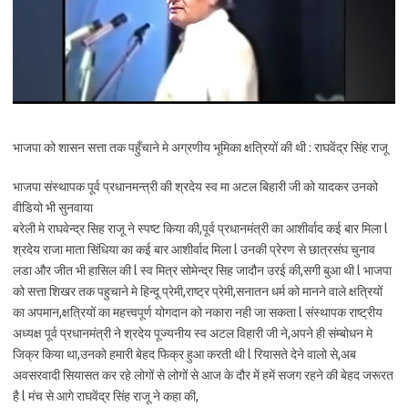
भाजपा को शासन सत्ता तक पहुँचाने मे अग्रणीय भूमिका क्षत्रियों की थी : राघवेंद्र सिंह राजू
भाजपा संस्थापक पूर्व प्रधानमन्त्री की श्रदेय स्व मा अटल बिहारी जी को यादकर उनको
वीडियो भी सुनवाया
बरेली मे राघवेन्द्र सिह राजू ने स्पष्ट किया की,पूर्व प्रधानमंत्री का आशीर्वाद कई बार मिला l
श्रदेय राजा माता सिंधिया का कई बार आशीर्वाद मिला l उनकी प्रेरण से छात्रसंघ चुनाव
लडा और जीत भी हासिल की l स्व मित्र सोमेन्द्र सिह जादौन उरई की,सगी बुआ थी l भाजपा
को सत्ता शिखर तक पहुचाने मे हिन्दू प्रेमी,राष्ट्र प्रेमी,सनातन धर्म को मानने वाले क्षत्रियों
का अपमान,क्षत्रियों का महत्त्वपूर्ण योगदान को नकारा नही जा सकता l संस्थापक राष्ट्रीय
अध्यक्ष पूर्व प्रधानमंत्री ने श्रदेय पूज्यनीय स्व अटल विहारी जी ने,अपने ही संम्बोधन मे
जिक्र किया था,उनको हमारी बेहद फिक्र हुआ करती थी l रियासते देने वालो से,अब
अवसरवादी सियासत कर रहे लोगों से लोगों से आज के दौर में हमें सजग रहने की बेहद जरूरत
है l मंच से आगे राघवेंद्र सिंह राजू ने कहा की,