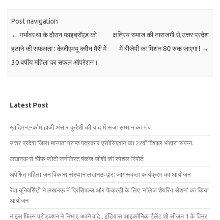
Post navigation
←
गर्भावस्था के दौरान फाइब्रॉएड को
क्षत्रिय समाज की नाराजगी से,उत्तर प्रदेश
हटाने की सफलता : केजीएमयू क्वीन मैरी में
में बीजेपी का मिशन 80 रुक जाएगा !
→
30 वर्षीय महिला का सफल ऑपरेशन।
Latest Post
ख़ादिम-ए-क़ौम हाजी अंसार कुरैशी की याद में सजा सम्मान का मंच
उत्तर प्रदेश जिला मान्यता प्राप्त पत्रकार एसोसिएशन का 22वाँ विशाल भंडारा संपन्न.
लखनऊ से चीफ फोटो जर्नलिस्ट पंकज जोशी की स्पेशल रिपोर्ट
अपेक्षित महिला जन विकास संस्थान लखनऊ द्वारा जागरूकता कार्यक्रम का आयोजन
रेवा यूनिवर्सिटी ने लखनऊ में प्रिंसिपल्स और फैकल्टी के लिए ‘नॉलेज शेयरिंग सेशन’ का किया
आयोजन
नाइस फिल्म प्रोडक्शन ने निभाए अपने वादे , इंडियास आइकोनिक टैलेंट शो सीजन 1 के विनर