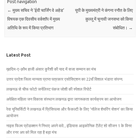
Post navigation
←
मुख्य सचिव ने ‘ईवी चार्जिंग वे अहेड’
यूपी के मुख्यमंत्री ने कंगना रनौत के लिए
विषयक एक दिवसीय वर्कशॉप में मुख्य
कुल्लू में चुनावी जनसभा को किया
अतिथि के रूप में किया प्रतिभाग
संबोधित।
→
Latest Post
ख़ादिम-ए-क़ौम हाजी अंसार कुरैशी की याद में सजा सम्मान का मंच
उत्तर प्रदेश जिला मान्यता प्राप्त पत्रकार एसोसिएशन का 22वाँ विशाल भंडारा संपन्न.
लखनऊ से चीफ फोटो जर्नलिस्ट पंकज जोशी की स्पेशल रिपोर्ट
अपेक्षित महिला जन विकास संस्थान लखनऊ द्वारा जागरूकता कार्यक्रम का आयोजन
रेवा यूनिवर्सिटी ने लखनऊ में प्रिंसिपल्स और फैकल्टी के लिए ‘नॉलेज शेयरिंग सेशन’ का किया
आयोजन
नाइस फिल्म प्रोडक्शन ने निभाए अपने वादे , इंडियास आइकोनिक टैलेंट शो सीजन 1 के विनर
और रनर अप को मिल रहा है बड़ा मंच