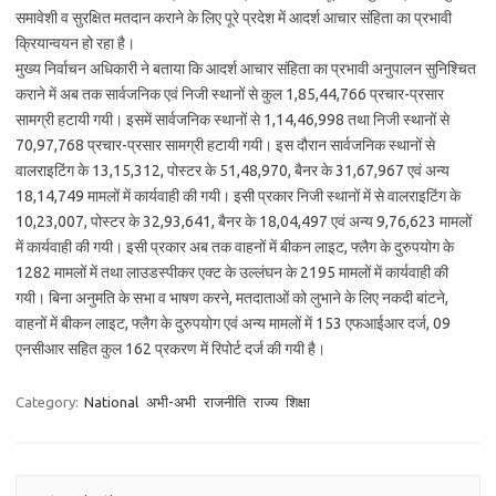
समावेशी व सुरक्षित मतदान कराने के लिए पूरे प्रदेश में आदर्श आचार संहिता का प्रभावी
क्रियान्वयन हो रहा है।
मुख्य निर्वाचन अधिकारी ने बताया कि आदर्श आचार संहिता का प्रभावी अनुपालन सुनिश्चित
कराने में अब तक सार्वजनिक एवं निजी स्थानों से कुल 1,85,44,766 प्रचार-प्रसार
सामग्री हटायी गयी। इसमें सार्वजनिक स्थानों से 1,14,46,998 तथा निजी स्थानों से
70,97,768 प्रचार-प्रसार सामग्री हटायी गयी। इस दौरान सार्वजनिक स्थानों से
वालराइटिंग के 13,15,312, पोस्टर के 51,48,970, बैनर के 31,67,967 एवं अन्य
18,14,749 मामलों में कार्यवाही की गयी। इसी प्रकार निजी स्थानों में से वालराइटिंग के
10,23,007, पोस्टर के 32,93,641, बैनर के 18,04,497 एवं अन्य 9,76,623 मामलों
में कार्यवाही की गयी। इसी प्रकार अब तक वाहनों में बीकन लाइट, फ्लैग के दुरुपयोग के
1282 मामलों में तथा लाउडस्पीकर एक्ट के उल्लंघन के 2195 मामलों में कार्यवाही की
गयी। बिना अनुमति के सभा व भाषण करने, मतदाताओं को लुभाने के लिए नकदी बांटने,
वाहनों में बीकन लाइट, फ्लैग के दुरुपयोग एवं अन्य मामलों में 153 एफआईआर दर्ज, 09
एनसीआर सहित कुल 162 प्रकरण में रिपोर्ट दर्ज की गयी है।
Category:
National
अभी-अभी
राजनीति
राज्य
शिक्षा