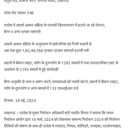
चतुर्थ तल, विकास भवन, जनपथ मार्केट, लखनऊ
प्रेस नोट संख्या-346
प्रदेश में आदर्श आचार संहिता के प्रभावी क्रियान्वयन में हटाये जा रहे पोस्टर,
बैनर व अन्य प्रचार सामग्री
आदर्श आचार संहिता के अनुपालन में सार्वजनिक एवं निजी स्थानों से
अब तक कुल 1,85,44,766 प्रचार-प्रसार सामग्री हटायी गयी
वाहनों में बीकन लाइट, फ्लैग के दुरुपयोग के 1282 मामलों में तथा लाउडस्पीकर एक्ट के
उल्लंघन के 2195 मामलों में हुई कार्यवाही
बिना अनुमति के सभा व भाषण करने, मतदाताओं को नकदी बांटने, वाहनों में बीकन लाइट,
फ्लैग के दुरुपयोग व अन्य मामलों में 153 एफआईआर दर्ज
दिनांक : 29 मई, 2024
लखनऊ । प्रदेश के मुख्य निर्वाचन अधिकारी श्री नवदीप रिणवा ने बताया कि भारत
निर्वाचन आयोग द्वारा 16 मार्च, 2024 को लोकसभा सामान्य निर्वाचन-2024 की निर्वाचन
तिथियों की घोषणा के साथ ही प्रदेश में स्वतंत्र, निष्पक्ष, शांतिपूर्ण, भयमुक्त, प्रलोभनमुक्त,