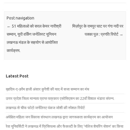
Post navigation
←
51 महिलाओ को सरल केयर नारीश्री
मिर्ज़ापुर के रामपुर घाट पर गंगा नदी पर
सम्मान, यूपी वर्किंग जर्नलिस्ट यूनियन
पक्का पुल : प्रगति रिपोर्ट
→
लखनऊ मंडल के सहयोग से आयोजित
कार्यक्रम.
Latest Post
ख़ादिम-ए-क़ौम हाजी अंसार कुरैशी की याद में सजा सम्मान का मंच
उत्तर प्रदेश जिला मान्यता प्राप्त पत्रकार एसोसिएशन का 22वाँ विशाल भंडारा संपन्न.
लखनऊ से चीफ फोटो जर्नलिस्ट पंकज जोशी की स्पेशल रिपोर्ट
अपेक्षित महिला जन विकास संस्थान लखनऊ द्वारा जागरूकता कार्यक्रम का आयोजन
रेवा यूनिवर्सिटी ने लखनऊ में प्रिंसिपल्स और फैकल्टी के लिए ‘नॉलेज शेयरिंग सेशन’ का किया