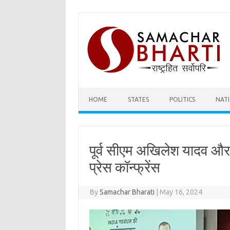
Skip
to
content
HOME
STATES
POLITICS
NAT
पूर्व सीएम अखिलेश यादव और
प्रेस कॉन्फ्रेंस
By
Samachar Bharati
|
May 16, 2024