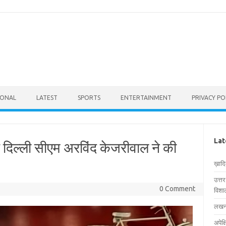
IONAL
LATEST
SPORTS
ENTERTAINMENT
PRIVACY PO
Lat
 दिल्ली सीएम अरविंद केजरीवाल ने की
ख़ाद
उत्त
0 Comment
विशाल
लखनऊ
अपेक