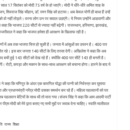
 17 सितंबर को मोदी 75 वर्ष के हो जाएंगे। मोदी ने धीरे-धीरे अमित शाह के
हाजन, शिवराज सिंह चौहान, डॉ. रमन सिंह को हटाया। अब केवल योगी ही बाधा हैं उन्हें
म को वो नहीं तोड़ते। वरना लोग उन पर सवाल उठाएंगे। ये नियम उन्होंने आडवाणी और
 कहा कि भाजपा 220 सीटों से ज्यादा नहीं बढ़ेगी। राजस्थान, हरियाणा, झारखंड,
ं। केजरीवाल ने कहा कि भाजपा हमेशा ही आरक्षण के खिलाफ रही है।
ं में अब तक भाजपा चित्त हो चुकी है। जनता में आंसुओं का उफान है। 400 पार
ं जीत रहे। इस बार जनता 140 सीटों के लिए तरसा देगी। अखिलेश ने कहा कि अब
ाद बची हुई 143 सीटों को देख रहे हैं। क्योंकि 400 पार सीटें 143 ही बनती है।
िलेगी। रोटी, कपड़ा और मकान के साथ-साथ आरक्षण को बचाना होगा। हारने के बाद ये
े कहा कि मणिपुर के अंदर एक कारगिल योद्धा की पत्नी को निर्वस्त्र कर घुमाया
 और प्रधानमंत्री नरेंद्र मोदी उसका समर्थन कर रहे हैं। महिला पहलवानों को घर
जब पहलवान बेटियों के साथ थी तो मारा गया।संजय सिंह ने कहा कि आम आदमी पार्टी
 पीएम मोदी को मेरे द्वारा बताए गए सभी मुद्दों पर जवाब देना चाहिए। स्वाति मालीवाल
ति
राज्य
शिक्षा