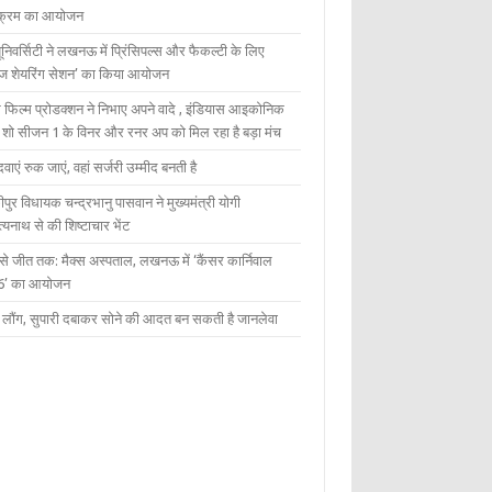
यक्रम का आयोजन
यूनिवर्सिटी ने लखनऊ में प्रिंसिपल्स और फैकल्टी के लिए
ेज शेयरिंग सेशन’ का किया आयोजन
 फिल्म प्रोडक्शन ने निभाए अपने वादे , इंडियास आइकोनिक
ंट शो सीजन 1 के विनर और रनर अप को मिल रहा है बड़ा मंच
दवाएं रुक जाएं, वहां सर्जरी उम्मीद बनती है
ीपुर विधायक चन्द्रभानु पासवान ने मुख्यमंत्री योगी
्यनाथ से की शिष्टाचार भेंट
 से जीत तक: मैक्स अस्पताल, लखनऊ में ‘कैंसर कार्निवाल
6’ का आयोजन
 में लौंग, सुपारी दबाकर सोने की आदत बन सकती है जानलेवा