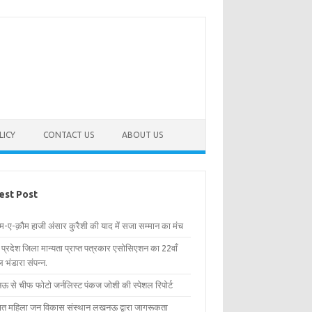
LICY
CONTACT US
ABOUT US
est Post
िम-ए-क़ौम हाजी अंसार कुरैशी की याद में सजा सम्मान का मंच
र प्रदेश जिला मान्यता प्राप्त पत्रकार एसोसिएशन का 22वाँ
 भंडारा संपन्न.
 से चीफ फोटो जर्नलिस्ट पंकज जोशी की स्पेशल रिपोर्ट
्षित महिला जन विकास संस्थान लखनऊ द्वारा जागरूकता