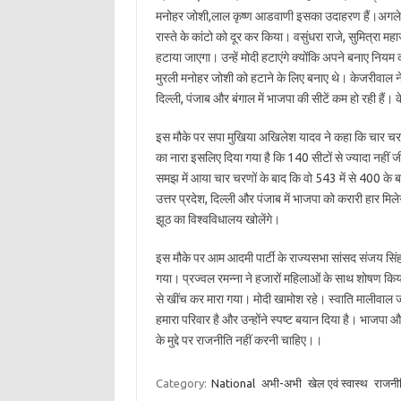
मनोहर जोशी,लाल कृष्ण आडवाणी इसका उदाहरण हैं।अगले साल
रास्ते के कांटो को दूर कर किया। वसुंधरा राजे, सुमित्रा म
हटाया जाएगा। उन्हें मोदी हटाएंगे क्योंकि अपने बनाए निय
मुरली मनोहर जोशी को हटाने के लिए बनाए थे। केजरीवाल ने
दिल्ली, पंजाब और बंगाल में भाजपा की सीटें कम हो रही है
इस मौके पर सपा मुखिया अखिलेश यादव ने कहा कि चार चरणो
का नारा इसलिए दिया गया है कि 140 सीटों से ज्यादा नही
समझ में आया चार चरणों के बाद कि वो 543 में से 400 के ब
उत्तर प्रदेश, दिल्ली और पंजाब में भाजपा को करारी हार म
झूठ का विश्वविधालय खोलेंगे।
इस मौके पर आम आदमी पार्टी के राज्यसभा सांसद संजय सिंह न
गया। प्रज्वल रमन्ना ने हजारों महिलाओं के साथ शोषण किया
से खींच कर मारा गया। मोदी खामोश रहे। स्वाति मालीवाल 
हमारा परिवार है और उन्होंने स्पष्ट बयान दिया है। भाजपा और
के मुद्दे पर राजनीति नहीं करनी चाहिए।।
Category:
National
अभी-अभी
खेल एवं स्वास्थ
राजनी