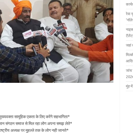
कार्
रेवा 
‘नॉल
नाइस
टैले
जहां 
मिल्क
आदित
जांच
202
मुंह
 मुख्यवक्ता सामूहिक एकता के लिए करेंगे सहभागिता*
म्मान संगठन समाज से मिल रहा लोग अपना समझ लेते*
ाष्ट्रीय अध्यक्ष पर मुहल्ले तक के लोग नही जानते*