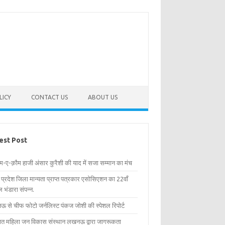
LICY
CONTACT US
ABOUT US
est Post
िम-ए-क़ौम हाजी अंसार कुरैशी की याद में सजा सम्मान का मंच
र प्रदेश जिला मान्यता प्राप्त पत्रकार एसोसिएशन का 22वाँ
 भंडारा संपन्न.
 से चीफ फोटो जर्नलिस्ट पंकज जोशी की स्पेशल रिपोर्ट
्षित महिला जन विकास संस्थान लखनऊ द्वारा जागरूकता