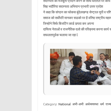
सदस्यता को मजबूती प्रदान करने के साथ धरातल पर कार्य
सिह भदौरिया सदस्यता अभियान प्रभारी उत्तर प्रदेश
ने कहा कि संगठन का फोकस बुंदेलखण्ड सेन्ट्रल यूपी व पश्चिमी
समाज को सर्वोपरि मानकर सडको पर है वरिष्ठ राष्ट्रीय महाम
जिन्होने सिर्फ बिजटिंग कार्ड छपवा कर अपना
दायित्व नेताओं व राजनैतिक दलो की परिक्रमा करना कार्
सफलतापूर्वक चलाया जा रहा l
Category:
National
अभी-अभी
अर्थव्ययस्था
धर्म
राज्य