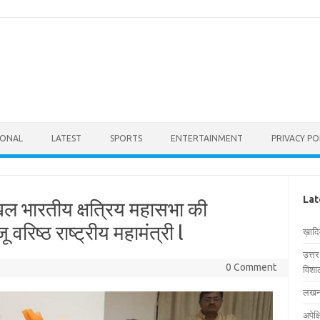
IONAL
LATEST
SPORTS
ENTERTAINMENT
PRIVACY PO
Lat
अखिल भारतीय क्षत्रिय महासभा की
 वरिष्ठ राष्ट्रीय महामंत्री l
ख़ाद
उत्त
0 Comment
विशाल
लखनऊ
अपेक