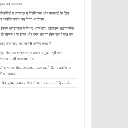
यक्रम का आयोजन
यूनिवर्सिटी ने लखनऊ में प्रिंसिपल्स और फैकल्टी के लिए
ेज शेयरिंग सेशन’ का किया आयोजन
 फिल्म प्रोडक्शन ने निभाए अपने वादे , इंडियास आइकोनिक
ंट शो सीजन 1 के विनर और रनर अप को मिल रहा है बड़ा मंच
दवाएं रुक जाएं, वहां सर्जरी उम्मीद बनती है
ीपुर विधायक चन्द्रभानु पासवान ने मुख्यमंत्री योगी
्यनाथ से की शिष्टाचार भेंट
 से जीत तक: मैक्स अस्पताल, लखनऊ में ‘कैंसर कार्निवाल
6’ का आयोजन
 में लौंग, सुपारी दबाकर सोने की आदत बन सकती है जानलेवा