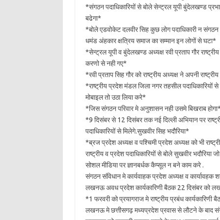
*संगठन पदाधिकारियों से बोले सेन्ट्रल यूपी बुंदेलखण्ड प
बढेगा*
*बोले एडवोकेट दलवीर सिह कुछ लोग पदाधिकारी न संगठन म
धमंड अंहकार क्षत्रिय समाज का सम्मान इन लोगों से घटा*
*सेन्ट्रल यूपी व बुंदेलखण्ड अध्यक्ष रवी प्रताप गौर राष्ट्री
करणो से नही गए*
*रवी प्रताप सिह गौर को राष्ट्रीय अध्यक्ष ने अपनी राष्ट्री
*राष्ट्रीय प्रदेश मंडल जिला नगर तहसील पदाधिकारियों से 
मोबाइल तो उठा लिया करे*
*जिस संगठन परिवार मे अनुशासन नही उसमे बिखराब होगा
*9 दिसंबर से 12 दिसंबर तक नई दिल्ली अभियान पर राष्ट्र
पदाधिकारियों से मिलेगे.सुखवीर सिह भदौरिया*
*ब्रज प्रदेश अध्यक्ष व पश्चिमी प्रदेश अध्यक्ष को भी राष्ट्
राष्ट्रीय व प्रदेश पदाधिकारियों से बोले सुखवीर भदौरिया
सोशल मीडिया पर ज्ञानबर्धक कैप्सूल न बने काम करे .
संगठन संविधान मे कार्यवाहक प्रदेश अध्यक्ष व कार्यावहक श
लखनऊ अवध प्रदेश कार्यकारिणी बैठक 22 दिसंबर को लख
*1 फरवरी को प्रयागराज मे राष्ट्रीय प्रबंध कार्यकारिणी
लखनऊ मे छत्तीसगढ़ मध्यप्रदेश प्रवास से लौटने के बाद