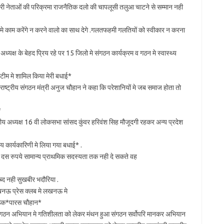
्रभारी नेताओं की परिक्रमा राजनैतिक दलो की चापलूसी तलुआ चाटने से सम्मान नही
े काम करेंगे न करने वालो का साथ देगे .गलतफहमी गलतियों को स्वीकार न करना
य अध्यक्ष के बेहद प्रिय रहे पर 15 जिलो मे संगठन कार्यक्रम व गठन मे स्वास्थ्य
य टीम मे शामिल किया मेरी बधाई*
राष्ट्रीय संगठन मंत्री अनुज चौहान ने कहा कि परेशानियों मे जब समाज होता तो
*
ीय अध्यक्ष 16 वी लोकसभा सांसद कुंवर हरिवंश सिह मौजूदगी रहकर अन्य प्रदेश
रीय कार्यकारिणी मे लिया गया बधाई* .
 जो दस रुपये सामान्य प्राथमिक सदस्यता तक नही दे सकते वह
ब्द नही सुखबीर भदौरिया .
नऊ प्रेस क्लब मे लखनऊ मे
 बैठक*पारस चौहान*
 संगठन अभियान मे गतिशीलता को लेकर मंथन हुआ संगठन सर्वोपरि मानकर अभियान