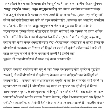
भारत लौटने के बाद वहां के हालात और बेकाबू हो गए हैं। इस बीच भारतीय किसान यूनियन
“भानु” राष्ट्रीय अध्यक्ष,
ठाकुर भानु प्रताप सिह
और संगठन राष्ट्रीय प्रवक्ता राघवेन्द्र
सिह राजू ने बांग्लादेश के हालात पर चिंता जताई है l इसके मद्दनेजर प्रधानमंत्री नरेंद्र मोदी
को भी सभी देशो से वार्ता कर शांति की पहल करनी चाहिैए l लखनऊ राज अपार्टमेंट कार्यालय
पर लोकप्रिय किसान नेता
ठाकुर भानु प्रताप सिह
ने दो टूक कहा कि बांग्लादेश के
घटनाक्रम ने दुनिया को यह संदेश दिया है कि लोग सर्वोच्च हैं और शासकों को उनके धैर्य की
परीक्षा नहीं लेनी चाहिए। यहां मौजूद पदाधिकारियों पत्रकार से वार्ता करते हुए, ठाकुर भानु
प्रताप सिह ने देश के प्रधानमंत्री नरेंद्र मोदी और गृह मंत्री अमित शाह से आग्रह किया कि
बांग्लादेश में अत्याचार का निशाना बने हिंदुओं को बचाने की चुनौती स्वीकार करे l शांति की
पहल करे चुप्पी साधने से स्थित भयावह हो सकती है l उन्होंने कहा
यूक्रेन की तरह बांग्लादेश में भी भारत कड़े कदम उठाना चाहिए l
राष्ट्रीय प्रवक्ता राघवेन्द्र सिह राजू ने कहा, ‘अगर प्रधानमंत्री मोदी यूक्रेन में युद्ध रोक
सकते हैं, तो उन्हें बांग्लादेश में भी इसी तरह के कदम उठाने चाहिए और वहां के हिंदुओं को
बचाना चाहिए ‘। राष्ट्रीय उपाध्यक्ष कालीचरण चतुर्वेदी ने कहा कि बंगलादेश मेबड़े पैमाने पर
लूटपाट और दंगे जारी है l बांग्लादेश में बड़े पैमाने पर लूटपाट और दंगे हो रहे हैं, जिसमें
अल्पसंख्यक समुदाय, के लोग मुख्य रूप से हिन्दुओ पर हमले हो रहे हैं। शेख हसीना के भारत
भाग जाने और अभी अंतरिम सरकार के गठन के साथ, मंदिरों में आग लगाए जाने और हिंदुओं के
घरों और व्यवसायों पर हमले के वीडियो सोशल मीडिया पर वायरल हो रहे हैं l भारतीय किसान