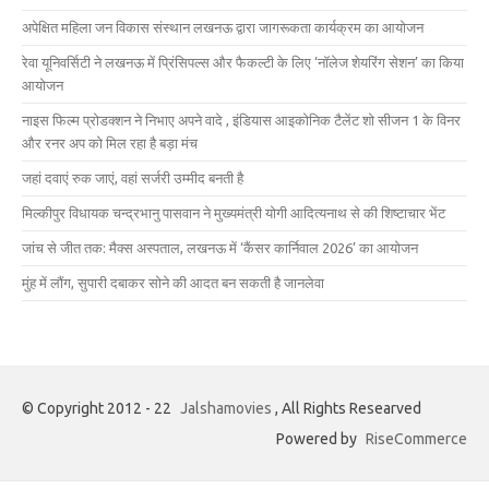
अपेक्षित महिला जन विकास संस्थान लखनऊ द्वारा जागरूकता कार्यक्रम का आयोजन
रेवा यूनिवर्सिटी ने लखनऊ में प्रिंसिपल्स और फैकल्टी के लिए ‘नॉलेज शेयरिंग सेशन’ का किया
आयोजन
नाइस फिल्म प्रोडक्शन ने निभाए अपने वादे , इंडियास आइकोनिक टैलेंट शो सीजन 1 के विनर
और रनर अप को मिल रहा है बड़ा मंच
जहां दवाएं रुक जाएं, वहां सर्जरी उम्मीद बनती है
मिल्कीपुर विधायक चन्द्रभानु पासवान ने मुख्यमंत्री योगी आदित्यनाथ से की शिष्टाचार भेंट
जांच से जीत तक: मैक्स अस्पताल, लखनऊ में ‘कैंसर कार्निवाल 2026’ का आयोजन
मुंह में लौंग, सुपारी दबाकर सोने की आदत बन सकती है जानलेवा
© Copyright 2012 - 22
Jalshamovies
, All Rights Researved
Powered by
RiseCommerce