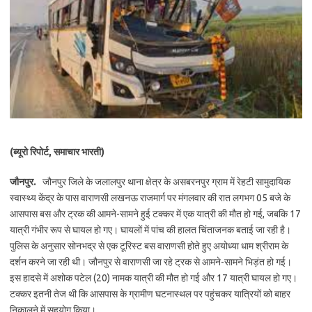
(ब्यूरो रिपोर्ट, समाचार भारती)
जौनपुर.
जौनपुर जिले के जलालपुर थाना क्षेत्र के असबरनपुर ग्राम में रेहटी सामुदायिक
स्वास्थ्य केंद्र के पास वाराणसी लखनऊ राजमार्ग पर मंगलवार की रात लगभग 05 बजे के
आसपास बस और ट्रक की आमने-सामने हुई टक्कर में एक यात्री की मौत हो गई, जबकि 17
यात्री गंभीर रूप से घायल हो गए। घायलों में पांच की हालत चिंताजनक बताई जा रही है।
पुलिस के अनुसार सोनभद्र से एक टूरिस्ट बस वाराणसी होते हुए अयोध्या धाम श्रीराम के
दर्शन करने जा रही थी। जौनपुर से वाराणसी जा रहे ट्रक से आमने-सामने भिड़ंत हो गई।
इस हादसे में अशोक पटेल (20) नामक यात्री की मौत हो गई और 17 यात्री घायल हो गए।
टक्कर इतनी तेज थी कि आसपास के ग्रामीण घटनास्थल पर पहुंचकर यात्रियों को बाहर
निकालने में सहयोग किया।