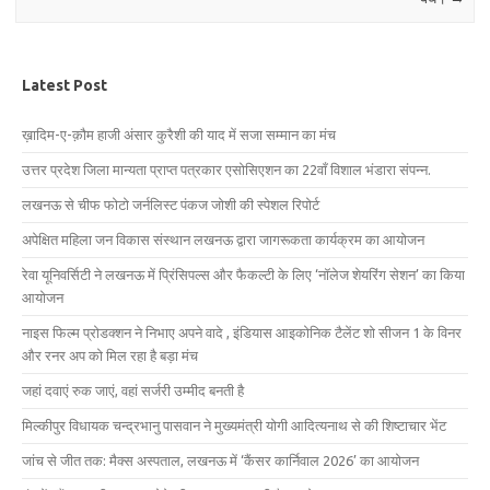
Latest Post
ख़ादिम-ए-क़ौम हाजी अंसार कुरैशी की याद में सजा सम्मान का मंच
उत्तर प्रदेश जिला मान्यता प्राप्त पत्रकार एसोसिएशन का 22वाँ विशाल भंडारा संपन्न.
लखनऊ से चीफ फोटो जर्नलिस्ट पंकज जोशी की स्पेशल रिपोर्ट
अपेक्षित महिला जन विकास संस्थान लखनऊ द्वारा जागरूकता कार्यक्रम का आयोजन
रेवा यूनिवर्सिटी ने लखनऊ में प्रिंसिपल्स और फैकल्टी के लिए ‘नॉलेज शेयरिंग सेशन’ का किया
आयोजन
नाइस फिल्म प्रोडक्शन ने निभाए अपने वादे , इंडियास आइकोनिक टैलेंट शो सीजन 1 के विनर
और रनर अप को मिल रहा है बड़ा मंच
जहां दवाएं रुक जाएं, वहां सर्जरी उम्मीद बनती है
मिल्कीपुर विधायक चन्द्रभानु पासवान ने मुख्यमंत्री योगी आदित्यनाथ से की शिष्टाचार भेंट
जांच से जीत तक: मैक्स अस्पताल, लखनऊ में ‘कैंसर कार्निवाल 2026’ का आयोजन