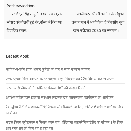
Post navigation
←
राघवेंद्र सिंह राजू ने उठाई आवाज,सपा
कालीचरण पी जी कालेज के संयुक्त
सांसद की बोलती हुई बंद,संसद में दिया था
तत्वावधान में आयोजित दो दिवसीय युवा
विवादित बयान.
खेल महोत्सव 2025 का समापन।
→
Latest Post
ख़ादिम-ए-क़ौम हाजी अंसार कुरैशी की याद में सजा सम्मान का मंच
उत्तर प्रदेश जिला मान्यता प्राप्त पत्रकार एसोसिएशन का 22वाँ विशाल भंडारा संपन्न.
लखनऊ से चीफ फोटो जर्नलिस्ट पंकज जोशी की स्पेशल रिपोर्ट
अपेक्षित महिला जन विकास संस्थान लखनऊ द्वारा जागरूकता कार्यक्रम का आयोजन
रेवा यूनिवर्सिटी ने लखनऊ में प्रिंसिपल्स और फैकल्टी के लिए ‘नॉलेज शेयरिंग सेशन’ का किया
आयोजन
नाइस फिल्म प्रोडक्शन ने निभाए अपने वादे , इंडियास आइकोनिक टैलेंट शो सीजन 1 के विनर
और रनर अप को मिल रहा है बड़ा मंच