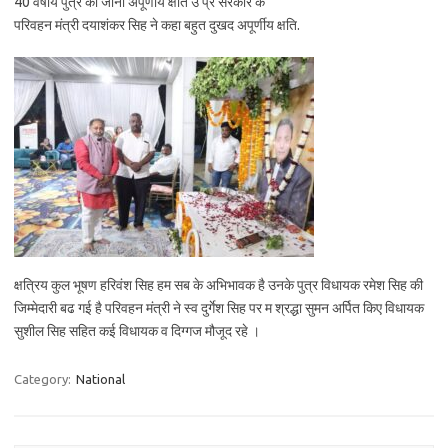
40 वर्षीय पुत्र का जाना अपूर्णीय क्षति उ प्र सरकार के
परिवहन मंत्री दयाशंकर सिह ने कहा बहुत दुखद अपूर्णीय‌ क्षति.
क्षत्रिय कुल भूषण हरिवंश सिह हम सब के अभिभावक है उनके पुत्र विधायक रमेश सिह की
जिम्मेदारी बढ गई है‌ परिवहन मंत्री ने स्व दुर्गेश सिह पर म श्रद्धा सुमन अर्पित किए विधायक
सुशील सिह सहित कई विधायक व दिग्गज मौजूद रहे ।
Category:
National