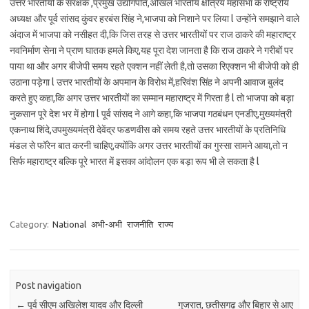
उत्तर भारतीयों के संरक्षक ,प्रमुख उद्योगपति,अखिल भारतीय क्षत्रिय महासभा के राष्ट्रीय
अध्यक्ष और पूर्व सांसद कुंवर हरबंस सिंह ने,भाजपा को निशाने पर लिया l उन्होंने समझाने वाले
अंदाज में भाजपा को नसीहत दी,कि जिस तरह से उत्तर भारतीयों पर राज ठाकरे की महाराष्ट्र
नवनिर्माण सेना ने प्राण घातक हमले किए,यह पूरा देश जानता है कि राज ठाकरे ने गरीबों पर
पाया था और अगर बीजेपी समय रहते एक्शन नहीं लेती है,तो उसका रिएक्शन भी बीजेपी को ही
उठाना पड़ेगा l उत्तर भारतीयों के अपमान के विरोध में,हरिवंश सिंह ने अपनी आवाज बुलंद
करते हुए कहा,कि अगर उत्तर भारतीयों का सम्मान महाराष्ट्र में गिरता है l तो भाजपा को बड़ा
नुकसान पूरे देश भर में होगा l पूर्व सांसद ने आगे कहा,कि भाजपा गठबंधन एनडीए,मुख्यमंत्री
एकनाथ शिंदे,उपमुख्यमंत्री देवेंद्र फडणवीस को समय रहते उत्तर भारतीयों के प्रतिनिधि
मंडल से फॉरेन बात करनी चाहिए,क्योंकि अगर उत्तर भारतीयों का गुस्सा सामने आया,तो न
सिर्फ महाराष्ट्र बल्कि पूरे भारत में इसका आंदोलन एक बड़ा रूप भी ले सकता है l
Category:
National
अभी-अभी
राजनीति
राज्य
Post navigation
←
पूर्व सीएम अखिलेश यादव और दिल्ली
गुजरात, छतीसगढ़ और बिहार से आए