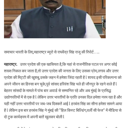
समाचार भारती के लिए,महाराष्ट्र ब्यूरो से राघवेंद्र सिंह राजू की रिपोर्ट…..
महाराष्ट्र.
उत्तर प्रदेश की एक खासियत है,कि यहां से राजनीतिक पटल पर अगर कोई
शख्स निकल कर जाता है,तो उत्तर प्रदेश की जनता के लिए उसका प्रेम,लगाव और उत्तर
प्रदेश की मिट्टी की खुशबू,उसके जहन में हमेशा जिंदा रहती है l शायद इसी परिकल्पना को
अपने जीवन का हिस्सा बन चुके,पूर्व सांसद हरिवंश सिंह भले ही जौनपुर के रहने वाले हैं l
बेहतर सांसदों के मामले में पांच बार अवार्ड से सम्मानित रहे और अब मुंबई के प्रसिद्ध
उद्योगपतियों में से एक है l लेकिन उत्तर भारतीयों के प्रति उनका दिल हमेशा नरम रहा है और
यही नहीं उत्तर भारतीयों पर जब-जब दिक्कतें आई l हरबंस सिंह का सीना हमेशा सामने आया
है l लेकिन इस बार हरबंस सिंह ने मुंबई की “हिल किस्ट बिल्डिंग,वर्ली सी फेज” में मीडिया से
दो टुक कार्यक्रम में अपनी बातें खुलकर बोली l