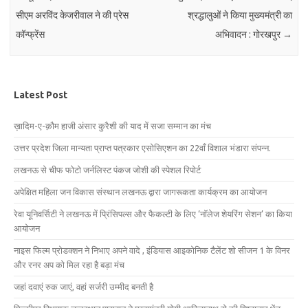
सीएम अरविंद केजरीवाल ने की प्रेस
श्रद्धालुओं ने किया मुख्यमंत्री का
कॉन्फ्रेंस
अभिवादन : गोरखपुर
→
Latest Post
ख़ादिम-ए-क़ौम हाजी अंसार कुरैशी की याद में सजा सम्मान का मंच
उत्तर प्रदेश जिला मान्यता प्राप्त पत्रकार एसोसिएशन का 22वाँ विशाल भंडारा संपन्न.
लखनऊ से चीफ फोटो जर्नलिस्ट पंकज जोशी की स्पेशल रिपोर्ट
अपेक्षित महिला जन विकास संस्थान लखनऊ द्वारा जागरूकता कार्यक्रम का आयोजन
रेवा यूनिवर्सिटी ने लखनऊ में प्रिंसिपल्स और फैकल्टी के लिए ‘नॉलेज शेयरिंग सेशन’ का किया
आयोजन
नाइस फिल्म प्रोडक्शन ने निभाए अपने वादे , इंडियास आइकोनिक टैलेंट शो सीजन 1 के विनर
और रनर अप को मिल रहा है बड़ा मंच
जहां दवाएं रुक जाएं, वहां सर्जरी उम्मीद बनती है