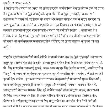
मुम्बई 19 अगस्त 2024
1 सितंबर को क्षत्रियों की एकता को लेकर राष्ट्रीय कार्यकारिणी मे बडा फोकस होने को तैयार
है। कुंवर हरिवंश सिह (पूर्व सांसद) और कृपा शंकर सिह (पूर्व ग्रहमंत्री, महाराष्ट्र) ने
रक्षाबन्धन के पावन पर्व पर समाज को बचाने और संगठन के सभी जन से राष्ट्र विरादरी का
ऋण चुकाने का संकल्प लेने का आग्रह किया । एक सितम्बर को होने वाले कार्यक्रम मे कई
नामचीन हस्तियों मौजूदगी रहेगी जिससे क्षत्रियों को मार्गदर्शन मिलेगा । ओ पी सिंह ने 1
सितंबर के कार्यक्रम की सूचनाएं समय पर सभी को देने की बात कही और महाराष्ट्र प्रदेश
संगठन ने भी कार्यक्रम पर समाचारपत्रो मे परिशिष्ट को लेकर विज्ञापन भी छपने की बात
कही ।
राष्ट्रीय प्रबंध कार्यकारिणी कार्य समिति बैठक को लेकर संरक्षक (पूर्व ग्रहमंत्री ,महाराष्ट्र)
ठाकुर कृपा शंकर सिह और राष्ट्रीय अध्यक्ष कुंवर हरिवंश सिह के साथ कार्यक्रम प्रभारी ओ.
पी. सिह (राष्ट्रीय उपाध्यक्ष) मुम्बई , ठाकुर अमर बहादुर सिह(प्रदेश अध्यक्ष ), राघवेन्द्र सिह
“राजू ” ने बताया की कार्यक्रम का प्रसारण जूम से संचालित किया जायेगा , जिससे हर कोई
इसको देख पायेगा। इस अवसर पर उत्तराखण्ड के मुख्यमंत्री मा यशस्वी पुष्कर सिह धामी ,
महाराष्ट्र के पूर्व मुख्यमंत्री (राष्ट्रीय प्रमुख और संरक्षक) माननीय नरायण सिंह राणे,
जयपुर घराने के रायल मेधराज सिंह, पूर्व कैबिनेट मंत्री सांसद अनुराग ठाकुर, राज्यस्थान
कैबिनेट मंत्री राज्यबर्धन सिह, विधायक रवीन्द्र सिह भाटी, वरिष्ठ सांसद जितेन्द्र सिह,
किसानो के मसीहा ठाकुर भानु प्रताप सिह भानु सहित 10 नामचीन लोगों ने भी आने की
स्वीकृति दे दी है। माननीय कृपा शंकर सिह ने कहा की हमारा प्रमुख फोकस रहेगा कि मौजूदा