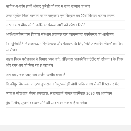
ख़ादिम-ए-क़ौम हाजी अंसार कुरैशी की याद में सजा सम्मान का मंच
उत्तर प्रदेश जिला मान्यता प्राप्त पत्रकार एसोसिएशन का 22वाँ विशाल भंडारा संपन्न.
लखनऊ से चीफ फोटो जर्नलिस्ट पंकज जोशी की स्पेशल रिपोर्ट
अपेक्षित महिला जन विकास संस्थान लखनऊ द्वारा जागरूकता कार्यक्रम का आयोजन
रेवा यूनिवर्सिटी ने लखनऊ में प्रिंसिपल्स और फैकल्टी के लिए ‘नॉलेज शेयरिंग सेशन’ का किया
आयोजन
नाइस फिल्म प्रोडक्शन ने निभाए अपने वादे , इंडियास आइकोनिक टैलेंट शो सीजन 1 के विनर
और रनर अप को मिल रहा है बड़ा मंच
जहां दवाएं रुक जाएं, वहां सर्जरी उम्मीद बनती है
मिल्कीपुर विधायक चन्द्रभानु पासवान ने मुख्यमंत्री योगी आदित्यनाथ से की शिष्टाचार भेंट
जांच से जीत तक: मैक्स अस्पताल, लखनऊ में ‘कैंसर कार्निवाल 2026’ का आयोजन
मुंह में लौंग, सुपारी दबाकर सोने की आदत बन सकती है जानलेवा