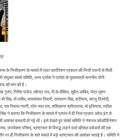
र्ट
 निगम के निजीकरण के मामले में पावर कार्पोरेशन प्रबंधन की निजी घरानों से मिली
संयुक्त संघर्ष समिति, उत्तर प्रदेश ने प्रदेश के मुख्यमंत्री माननीय योगी
ंच की मांग की है।
 गुर्जर, गिरीश पांडेय, महेन्द्र राय, पी.के.दीक्षित, सुहैल आबिद, चंद्र भूषण
 बी सिंह, मो वसीम, मायाशंकर तिवारी, रामचरण सिंह, श्रीचन्द, सरजू त्रिवेदी,
. रावत, राम निवास त्यागी, प्रेम नाथ राय, शशिकान्त श्रीवास्तव, मो इलियास, रफीक
 सिंह ने बताया कि निजीकरण के मामले में प्रारंभ में ही जिस प्रकार अवैध ढंग से
ले की आशंका बलवती हो गई थी। इसे देखते हुए संघर्ष समिति ने नेशनल कोऑर्डिनेशन
च, उपभोक्ता परिषद, भ्रष्टाचार के विरुद्ध लड़ने वाले व्हीसल ब्लोअर्स की एक
तौर पर ही निजीकरण के सारे मामले में बड़े भ्रष्टाचार की आशंका जताई है। समिति ने