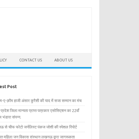
LICY
CONTACT US
ABOUT US
est Post
िम-ए-क़ौम हाजी अंसार कुरैशी की याद में सजा सम्मान का मंच
र प्रदेश जिला मान्यता प्राप्त पत्रकार एसोसिएशन का 22वाँ
 भंडारा संपन्न.
 से चीफ फोटो जर्नलिस्ट पंकज जोशी की स्पेशल रिपोर्ट
्षित महिला जन विकास संस्थान लखनऊ द्वारा जागरूकता