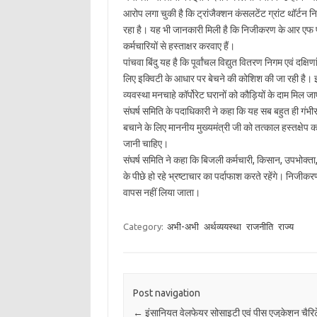
आरोप लगा चुकी है कि ट्रांजैक्शन कंसलटेंट ग्रांट थॉर्टन निद
रहा है। यह भी जानकारी मिली है कि निजीकरण के आर एफ पी
कर्मचारियों से हस्ताक्षर करवाए हैं।
पांचवा बिंदु यह है कि पूर्वांचल विद्युत वितरण निगम एवं दक्षि
लिए इक्विटी के आधार पर बेचने की कोशिश की जा रही है। इक्
व्यवस्था मनचाहे कॉर्पोरेट घरानों को कौड़ियों के दाम मिल ज
संघर्ष समिति के पदाधिकारी ने कहा कि यह सब बहुत ही गंभीर 
बचाने के लिए माननीय मुख्यमंत्री जी को तत्काल हस्तक्षे
जानी चाहिए।
संघर्ष समिति ने कहा कि बिजली कर्मचारी, किसान, उपभोक्त
के पीछे हो रहे भ्रष्टाचार का पर्दाफाश करते रहेंगे। नि
वापस नहीं लिया जाता।
Category:
अभी-अभी
अर्थव्ययस्था
राजनीति
राज्य
Post navigation
←
इंसानियत वेलफेयर सोसाइटी एवं पीस एजुकेशन चैरिट