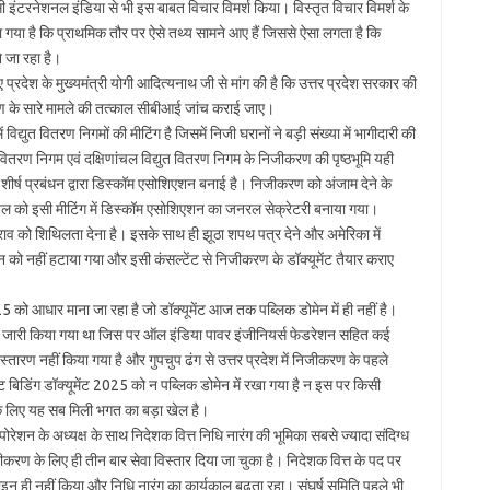
ेरेंसी इंटरनेशनल इंडिया से भी इस बाबत विचार विमर्श किया। विस्तृत विचार विमर्श के
कहा गया है कि प्राथमिक तौर पर ऐसे तथ्य सामने आए हैं जिससे ऐसा लगता है कि
े जा रहा है।
ए प्रदेश के मुख्यमंत्री योगी आदित्यनाथ जी से मांग की है कि उत्तर प्रदेश सरकार की
करण के सारे मामले की तत्काल सीबीआई जांच कराई जाए।
िद्युत वितरण निगमों की मीटिंग है जिसमें निजी घरानों ने बड़ी संख्या में भागीदारी की
त वितरण निगम एवं दक्षिणांचल विद्युत वितरण निगम के निजीकरण की पृष्ठभूमि यही
र शीर्ष प्रबंधन द्वारा डिस्कॉम एसोशिएशन बनाई है। निजीकरण को अंजाम देने के
ोयल को इसी मीटिंग में डिस्कॉम एसोशिएशन का जनरल सेक्रेटरी बनाया गया।
के टकराव को शिथिलता देना है। इसके साथ ही झूठा शपथ पत्र देने और अमेरिका में
्टन को नहीं हटाया गया और इसी कंसल्टेंट से निजीकरण के डॉक्यूमेंट तैयार कराए
 2025 को आधार माना जा रहा है जो डॉक्यूमेंट आज तक पब्लिक डोमेन में ही नहीं है।
्यूमेंट जारी किया गया था जिस पर ऑल इंडिया पावर इंजीनियर्स फेडरेशन सहित कई
ारण नहीं किया गया है और गुपचुप ढंग से उत्तर प्रदेश में निजीकरण के पहले
ट बिडिंग डॉक्यूमेंट 2025 को न पब्लिक डोमेन में रखा गया है न इस पर किसी
 के लिए यह सब मिली भगत का बड़ा खेल है।
ोरेशन के अध्यक्ष के साथ निदेशक वित्त निधि नारंग की भूमिका सबसे ज्यादा संदिग्ध
करण के लिए ही तीन बार सेवा विस्तार दिया जा चुका है। निदेशक वित्त के पद पर
्वाइन ही नहीं किया और निधि नारंग का कार्यकाल बढ़ता रहा। संघर्ष समिति पहले भी