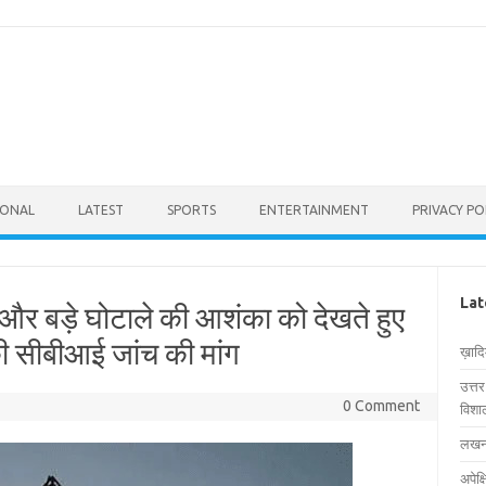
IONAL
LATEST
SPORTS
ENTERTAINMENT
PRIVACY PO
Lat
त और बड़े घोटाले की आशंका को देखते हुए
ी सीबीआई जांच की मांग
ख़ाद
उत्त
0 Comment
विशाल
लखनऊ
अपेक