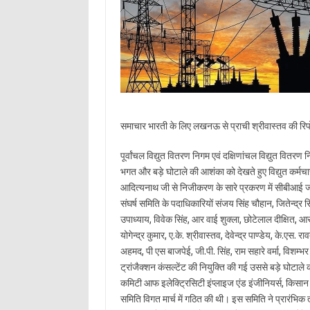
समाचार भारती के लिए लखनऊ से प्राची श्रीवास्तव की रिपो
पूर्वांचल विद्युत वितरण निगम एवं दक्षिणांचल विद्युत वितरण
भगत और बड़े घोटाले की आशंका को देखते हुए विद्युत कर्मचारी 
आदित्यनाथ जी से निजीकरण के सारे प्रकरण में सीबीआई जा
संघर्ष समिति के पदाधिकारियों संजय सिंह चौहान, जितेन्द्र सिंह
उपाध्याय, विवेक सिंह, आर वाई शुक्ला, छोटेलाल दीक्षित, आर
योगेन्द्र कुमार, ए.के. श्रीवास्तव, देवेन्द्र पाण्डेय, के.एस
अहमद, पी एस बाजपेई, जी.पी. सिंह, राम सहारे वर्मा, विशम्भर
ट्रांजैक्शन कंसल्टेंट की नियुक्ति की गई उससे बड़े घोटा
कमिटी आफ इलेक्ट्रिसिटी इंप्लाइज एंड इंजीनियर्स, किसान मं
समिति विगत मार्च में गठित की थी। इस समिति ने प्रारंभिक 