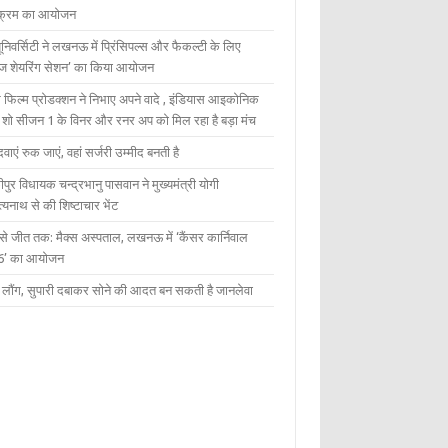
यक्रम का आयोजन
यूनिवर्सिटी ने लखनऊ में प्रिंसिपल्स और फैकल्टी के लिए
ेज शेयरिंग सेशन’ का किया आयोजन
 फिल्म प्रोडक्शन ने निभाए अपने वादे , इंडियास आइकोनिक
ंट शो सीजन 1 के विनर और रनर अप को मिल रहा है बड़ा मंच
दवाएं रुक जाएं, वहां सर्जरी उम्मीद बनती है
ीपुर विधायक चन्द्रभानु पासवान ने मुख्यमंत्री योगी
्यनाथ से की शिष्टाचार भेंट
 से जीत तक: मैक्स अस्पताल, लखनऊ में ‘कैंसर कार्निवाल
6’ का आयोजन
 में लौंग, सुपारी दबाकर सोने की आदत बन सकती है जानलेवा