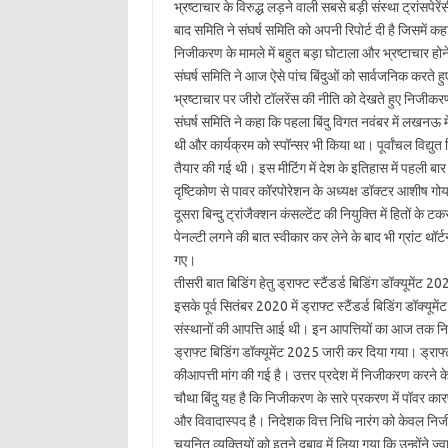
भ्रष्टाचार के विरुद्ध लड़ने वाली सबसे बड़ी संस्था ट्रांसप
बाद समिति ने संघर्ष समिति को अपनी रिपोर्ट दी है जिसमें 
निजीकरण के मामले में बहुत बड़ा घोटाला और भ्रष्टाचार होन
संघर्ष समिति ने आज ऐसे पांच बिंदुओं को सार्वजनिक करते हु
भ्रष्टाचार पर जीरो टॉलरेंस की नीति को देखते हुए निजी
संघर्ष समिति ने कहा कि पहला बिंदु विगत नवंबर में लखनऊ में व
थी और कार्यक्रम को स्पॉन्सर भी किया था। पूर्वांचल विद्यु
तैयार की गई थी। इस मीटिंग में देश के इतिहास में पहली बा
दृष्टिकोण से पावर कॉरपोरेशन के अध्यक्ष डॉक्टर आशीष ग
दूसरा बिन्दु ट्रांजैक्शन कंसल्टेंट की नियुक्ति में हितों 
पेनल्टी लगने की बात स्वीकार कर लेने के बाद भी ग्रांट थॉर
गए।
तीसरी बात बिडिंग हेतु ड्राफ्ट स्टैंडर्ड बिडिंग डॉक्यूमेंट
इसके पूर्व सितंबर 2020 में ड्राफ्ट स्टैंडर्ड बिडिंग डॉक
संस्थानों की आपत्ति आई थी। इन आपत्तियों का आज तक निस्त
ड्राफ्ट बिडिंग डॉक्यूमेंट 2025 जारी कर दिया गया। ड्राफ्
कीआपत्ती मांग की गई है। उत्तर प्रदेश में निजीकरण करने
चौथा बिंदु यह है कि निजीकरण के सारे प्रकरण में पॉवर कारप
और विवादास्पद है। निदेशक वित्त निधि नारंग को केवल निजी
चयनित व्यक्तियों को इतने दबाव में लिया गया कि उन्होंने ज