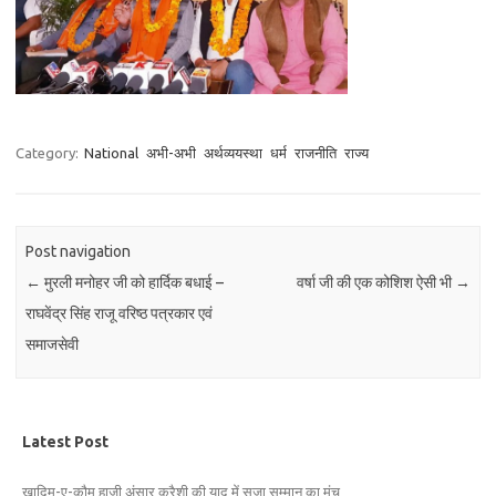
Category:
National
अभी-अभी
अर्थव्ययस्था
धर्म
राजनीति
राज्य
Post navigation
←
मुरली मनोहर जी को हार्दिक बधाई –
वर्षा जी की एक कोशिश ऐसी भी
→
राघवेंद्र सिंह राजू वरिष्ठ पत्रकार एवं
समाजसेवी
Latest Post
ख़ादिम-ए-क़ौम हाजी अंसार कुरैशी की याद में सजा सम्मान का मंच