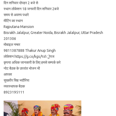
दिन शनिवार दोपहर 2 बजे से
स्थान लोकेशन 18 जनवरी दिन शनिवार ‌2बजे
समय से अवश्य पधारे
मीटिंग का ‌स्थान
Rajputana Mansion
Bisrakh Jalalpur, Greater Noida, Bisrakh Jalalpur, Uttar Pradesh
201306
मोबाइल नम्बर
9811387888 Thakur Anup Singh
लोकेशन https://g.co/kgs/पॐु्ोपज
कृपया अधिक जानकारी ‌के लिए हमसे सम्पर्क करे
नोट बैठक के उपरांत ‌भोजन ‌भी
आपका
सुखवीर सिह भदौरिया ‌
व्यवस्थापक‌ बैठक
8923195111