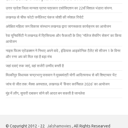
उत्तर प्रदेश जिला मान्यता प्राप्त पत्रकार एसोसिएशन का 22वाँ विशाल भंडारा संपन्न.
लखनऊ से चीफ फोटो जर्नलिस्ट पंकज जोशी की स्पेशल रिपोर्ट
अपेक्षित महिला जन विकास संस्थान लखनऊ द्वारा जागरूकता कार्यक्रम का आयोजन
रेवा यूनिवर्सिटी ने लखनऊ में प्रिंसिपल्स और फैकल्टी के लिए ‘नॉलेज शेयरिंग सेशन’ का किया
आयोजन
नाइस फिल्म प्रोडक्शन ने निभाए अपने वादे , इंडियास आइकोनिक टैलेंट शो सीजन 1 के विनर
और रनर अप को मिल रहा है बड़ा मंच
जहां दवाएं रुक जाएं, वहां सर्जरी उम्मीद बनती है
मिल्कीपुर विधायक चन्द्रभानु पासवान ने मुख्यमंत्री योगी आदित्यनाथ से की शिष्टाचार भेंट
जांच से जीत तक: मैक्स अस्पताल, लखनऊ में ‘कैंसर कार्निवाल 2026’ का आयोजन
मुंह में लौंग, सुपारी दबाकर सोने की आदत बन सकती है जानलेवा
© Copyright 2012 - 22
Jalshamovies
, All Rights Researved