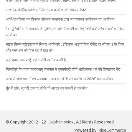
उत्तर प्रदेश जिला मान्यता प्राप्त पत्रकार एसोसिएशन का 22वाँ विशाल भंडारा संपन्न.
लखनऊ से चीफ फोटो जर्नलिस्ट पंकज जोशी की स्पेशल रिपोर्ट
अपेक्षित महिला जन विकास संस्थान लखनऊ द्वारा जागरूकता कार्यक्रम का आयोजन
रेवा यूनिवर्सिटी ने लखनऊ में प्रिंसिपल्स और फैकल्टी के लिए ‘नॉलेज शेयरिंग सेशन’ का किया
आयोजन
नाइस फिल्म प्रोडक्शन ने निभाए अपने वादे , इंडियास आइकोनिक टैलेंट शो सीजन 1 के विनर
और रनर अप को मिल रहा है बड़ा मंच
जहां दवाएं रुक जाएं, वहां सर्जरी उम्मीद बनती है
मिल्कीपुर विधायक चन्द्रभानु पासवान ने मुख्यमंत्री योगी आदित्यनाथ से की शिष्टाचार भेंट
जांच से जीत तक: मैक्स अस्पताल, लखनऊ में ‘कैंसर कार्निवाल 2026’ का आयोजन
मुंह में लौंग, सुपारी दबाकर सोने की आदत बन सकती है जानलेवा
© Copyright 2012 - 22
Jalshamovies
, All Rights Researved
Powered by
RiseCommerce