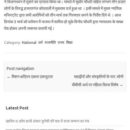
ने विधानभवन में घुसने का प्रयास किया था। मामले में सुधीर चौधरी सहित लगभग तीन हज़ार
लोगों के विरुद्ध हजरतगंज कोतवाली में मुकदमा दर्ज हुआ था । इसी मामले में मुख्य न्यायिक
मजिस्ट्रेट द्वारा सभी आरोपियों को तीन मार्च तक गिरफ्तार करने के निर्देश दिये थे । आज
दिनांक 3 मार्च को वर्तमान में भाजपा में शामिल हो चुके विनोद चौधरी द्वारा न्यायालय के समक्ष
पेश होकर अपनी जमानत करायी गई।
Category:
National
धर्म
राजनीति
राज्य
शिक्षा
Post navigation
←
मिशन क्षत्रिय एकता एकजुटता
महाद्वीपों और संस्कृतियों के पार: सोनी
बीबीसी अर्थ पर महिला दिवस विशेष
→
Latest Post
ख़ादिम-ए-क़ौम हाजी अंसार कुरैशी की याद में सजा सम्मान का मंच