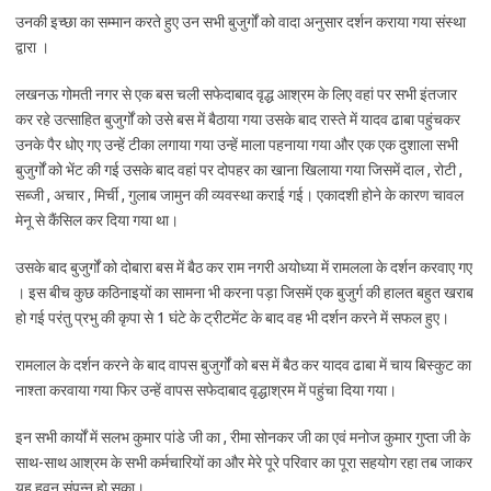
उनकी इच्छा का सम्मान करते हुए उन सभी बुजुर्गों को वादा अनुसार दर्शन कराया गया संस्था
द्वारा ।
लखनऊ गोमती नगर से एक बस चली सफेदाबाद वृद्ध आश्रम के लिए वहां पर सभी इंतजार
कर रहे उत्साहित बुजुर्गों को उसे बस में बैठाया गया उसके बाद रास्ते में यादव ढाबा पहुंचकर
उनके पैर धोए गए उन्हें टीका लगाया गया उन्हें माला पहनाया गया और एक एक दुशाला सभी
बुजुर्गों को भेंट की गई उसके बाद वहां पर दोपहर का खाना खिलाया गया जिसमें दाल , रोटी ,
सब्जी , अचार , मिर्ची , गुलाब जामुन की व्यवस्था कराई गई। एकादशी होने के कारण चावल
मेनू से कैंसिल कर दिया गया था।
उसके बाद बुजुर्गों को दोबारा बस में बैठ कर राम नगरी अयोध्या में रामलला के दर्शन करवाए गए
। इस बीच कुछ कठिनाइयों का सामना भी करना पड़ा जिसमें एक बुजुर्ग की हालत बहुत खराब
हो गई परंतु प्रभु की कृपा से 1 घंटे के ट्रीटमेंट के बाद वह भी दर्शन करने में सफल हुए।
रामलाल के दर्शन करने के बाद वापस बुजुर्गों को बस में बैठ कर यादव ढाबा में चाय बिस्कुट का
नाश्ता करवाया गया फिर उन्हें वापस सफेदाबाद वृद्धाश्रम में पहुंचा दिया गया।
इन सभी कार्यों में सलभ कुमार पांडे जी का , रीमा सोनकर जी का एवं मनोज कुमार गुप्ता जी के
साथ-साथ आश्रम के सभी कर्मचारियों का और मेरे पूरे परिवार का पूरा सहयोग रहा तब जाकर
यह हवन संपन्न हो सका।