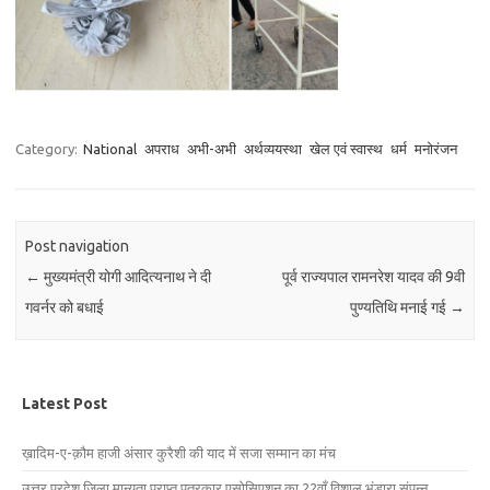
Category:
National
अपराध
अभी-अभी
अर्थव्ययस्था
खेल एवं स्वास्थ
धर्म
मनोरंजन
Post navigation
←
मुख्यमंत्री योगी आदित्यनाथ ने दी
पूर्व राज्यपाल रामनरेश यादव की 9वी
गवर्नर को बधाई
पुण्यतिथि मनाई गई
→
Latest Post
ख़ादिम-ए-क़ौम हाजी अंसार कुरैशी की याद में सजा सम्मान का मंच
उत्तर प्रदेश जिला मान्यता प्राप्त पत्रकार एसोसिएशन का 22वाँ विशाल भंडारा संपन्न.