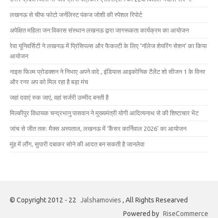
लखनऊ से चीफ फोटो जर्नलिस्ट पंकज जोशी की स्पेशल रिपोर्ट
अपेक्षित महिला जन विकास संस्थान लखनऊ द्वारा जागरूकता कार्यक्रम का आयोजन
रेवा यूनिवर्सिटी ने लखनऊ में प्रिंसिपल्स और फैकल्टी के लिए ‘नॉलेज शेयरिंग सेशन’ का किया
आयोजन
नाइस फिल्म प्रोडक्शन ने निभाए अपने वादे , इंडियास आइकोनिक टैलेंट शो सीजन 1 के विनर
और रनर अप को मिल रहा है बड़ा मंच
जहां दवाएं रुक जाएं, वहां सर्जरी उम्मीद बनती है
मिल्कीपुर विधायक चन्द्रभानु पासवान ने मुख्यमंत्री योगी आदित्यनाथ से की शिष्टाचार भेंट
जांच से जीत तक: मैक्स अस्पताल, लखनऊ में ‘कैंसर कार्निवाल 2026’ का आयोजन
मुंह में लौंग, सुपारी दबाकर सोने की आदत बन सकती है जानलेवा
© Copyright 2012 - 22
Jalshamovies
, All Rights Researved
Powered by
RiseCommerce