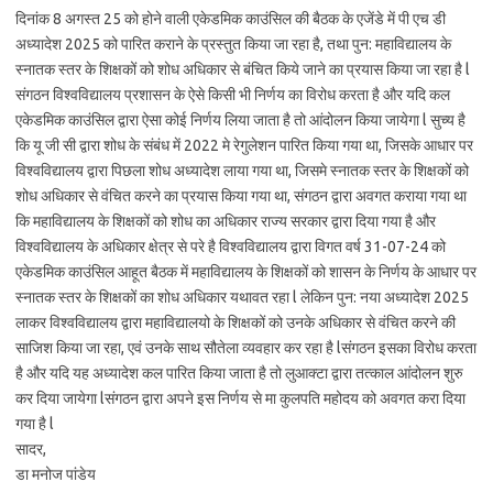
दिनांक 8 अगस्त 25 को होने वाली एकेडमिक काउंसिल की बैठक के एजेंडे में पी एच डी
अध्यादेश 2025 को पारित कराने के प्रस्तुत किया जा रहा है, तथा पुन: महाविद्यालय के
स्नातक स्तर के शिक्षकों को शोध अधिकार से बंचित किये जाने का प्रयास किया जा रहा है l
संगठन विश्वविद्यालय प्रशासन के ऐसे किसी भी निर्णय का विरोध करता है और यदि कल
एकेडमिक काउंसिल द्वारा ऐसा कोई निर्णय लिया जाता है तो आंदोलन किया जायेगा l सुच्य है
कि यू जी सी द्वारा शोध के संबंध में 2022 मे रेगुलेशन पारित किया गया था, जिसके आधार पर
विश्वविद्यालय द्वारा पिछला शोध अध्यादेश लाया गया था, जिसमे स्नातक स्तर के शिक्षकों को
शोध अधिकार से वंचित करने का प्रयास किया गया था, संगठन द्वारा अवगत कराया गया था
कि महाविद्यालय के शिक्षकों को शोध का अधिकार राज्य सरकार द्वारा दिया गया है और
विश्वविद्यालय के अधिकार क्षेत्र से परे है विश्वविद्यालय द्वारा विगत वर्ष 31-07-24 को
एकेडमिक काउंसिल आहूत बैठक में महाविद्यालय के शिक्षकों को शासन के निर्णय के आधार पर
स्नातक स्तर के शिक्षकों का शोध अधिकार यथावत रहा l लेकिन पुन: नया अध्यादेश 2025
लाकर विश्वविद्यालय द्वारा महाविद्यालयो के शिक्षकों को उनके अधिकार से वंचित करने की
साजिश किया जा रहा, एवं उनके साथ सौतेला व्यवहार कर रहा है lसंगठन इसका विरोध करता
है और यदि यह अध्यादेश कल पारित किया जाता है तो लुआक्टा द्वारा तत्काल आंदोलन शुरु
कर दिया जायेगा lसंगठन द्वारा अपने इस निर्णय से मा कुलपति महोदय को अवगत करा दिया
गया है l
सादर,
डा मनोज पांडेय