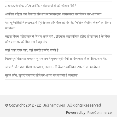
लखनऊ से चीफ फोटो जर्नलिस्ट पंकज जोशी की स्पेशल रिपोर्ट
अपेक्षित महिला जन विकास संस्थान लखनऊ द्वारा जागरूकता कार्यक्रम का आयोजन
रेवा यूनिवर्सिटी ने लखनऊ में प्रिंसिपल्स और फैकल्टी के लिए ‘नॉलेज शेयरिंग सेशन’ का किया
आयोजन
नाइस फिल्म प्रोडक्शन ने निभाए अपने वादे , इंडियास आइकोनिक टैलेंट शो सीजन 1 के विनर
और रनर अप को मिल रहा है बड़ा मंच
जहां दवाएं रुक जाएं, वहां सर्जरी उम्मीद बनती है
मिल्कीपुर विधायक चन्द्रभानु पासवान ने मुख्यमंत्री योगी आदित्यनाथ से की शिष्टाचार भेंट
जांच से जीत तक: मैक्स अस्पताल, लखनऊ में ‘कैंसर कार्निवाल 2026’ का आयोजन
मुंह में लौंग, सुपारी दबाकर सोने की आदत बन सकती है जानलेवा
© Copyright 2012 - 22
Jalshamovies
, All Rights Researved
Powered by
RiseCommerce