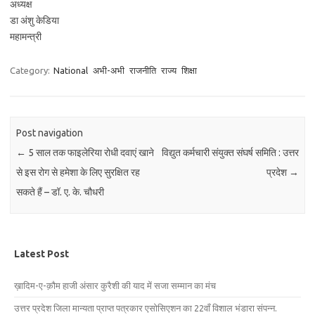
अध्यक्ष
डा अंशु केडिया
महामन्त्री
Category:
National
अभी-अभी
राजनीति
राज्य
शिक्षा
Post navigation
←
5 साल तक फाइलेरिया रोधी दवाएं खाने
विद्युत कर्मचारी संयुक्त संघर्ष समिति : उत्तर
से इस रोग से हमेशा के लिए सुरक्षित रह
प्रदेश
→
सकते हैं – डॉ. ए. के. चौधरी
Latest Post
ख़ादिम-ए-क़ौम हाजी अंसार कुरैशी की याद में सजा सम्मान का मंच
उत्तर प्रदेश जिला मान्यता प्राप्त पत्रकार एसोसिएशन का 22वाँ विशाल भंडारा संपन्न.