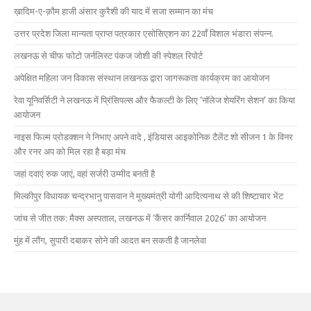
ख़ादिम-ए-क़ौम हाजी अंसार कुरैशी की याद में सजा सम्मान का मंच
उत्तर प्रदेश जिला मान्यता प्राप्त पत्रकार एसोसिएशन का 22वाँ विशाल भंडारा संपन्न.
लखनऊ से चीफ फोटो जर्नलिस्ट पंकज जोशी की स्पेशल रिपोर्ट
अपेक्षित महिला जन विकास संस्थान लखनऊ द्वारा जागरूकता कार्यक्रम का आयोजन
रेवा यूनिवर्सिटी ने लखनऊ में प्रिंसिपल्स और फैकल्टी के लिए ‘नॉलेज शेयरिंग सेशन’ का किया
आयोजन
नाइस फिल्म प्रोडक्शन ने निभाए अपने वादे , इंडियास आइकोनिक टैलेंट शो सीजन 1 के विनर
और रनर अप को मिल रहा है बड़ा मंच
जहां दवाएं रुक जाएं, वहां सर्जरी उम्मीद बनती है
मिल्कीपुर विधायक चन्द्रभानु पासवान ने मुख्यमंत्री योगी आदित्यनाथ से की शिष्टाचार भेंट
जांच से जीत तक: मैक्स अस्पताल, लखनऊ में ‘कैंसर कार्निवाल 2026’ का आयोजन
मुंह में लौंग, सुपारी दबाकर सोने की आदत बन सकती है जानलेवा