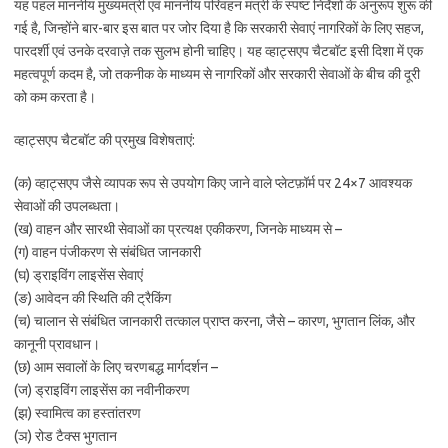
यह पहल माननीय मुख्यमंत्री एवं माननीय परिवहन मंत्री के स्पष्ट निर्देशों के अनुरूप शुरू की
गई है, जिन्होंने बार-बार इस बात पर जोर दिया है कि सरकारी सेवाएं नागरिकों के लिए सहज,
पारदर्शी एवं उनके दरवाज़े तक सुलभ होनी चाहिए। यह व्हाट्सएप चैटबॉट इसी दिशा में एक
महत्वपूर्ण कदम है, जो तकनीक के माध्यम से नागरिकों और सरकारी सेवाओं के बीच की दूरी
को कम करता है।
व्हाट्सएप चैटबॉट की प्रमुख विशेषताएं:
(क) व्हाट्सएप जैसे व्यापक रूप से उपयोग किए जाने वाले प्लेटफ़ॉर्म पर 24×7 आवश्यक
सेवाओं की उपलब्धता।
(ख) वाहन और सारथी सेवाओं का प्रत्यक्ष एकीकरण, जिनके माध्यम से –
(ग) वाहन पंजीकरण से संबंधित जानकारी
(घ) ड्राइविंग लाइसेंस सेवाएं
(ङ) आवेदन की स्थिति की ट्रैकिंग
(च) चालान से संबंधित जानकारी तत्काल प्राप्त करना, जैसे – कारण, भुगतान लिंक, और
कानूनी प्रावधान।
(छ) आम सवालों के लिए चरणबद्ध मार्गदर्शन –
(ज) ड्राइविंग लाइसेंस का नवीनीकरण
(झ) स्वामित्व का हस्तांतरण
(ञ) रोड टैक्स भुगतान