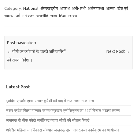
Category:
National
अंतरराष्ट्रीय
अपराध
अभी-अभी
अर्थव्ययस्था
आस्था
खेल एवं
स्वास्थ
धर्म
मनोरंजन
राजनीति
राज्य
शिक्षा
स्वास्थ
Post navigation
←
योगी का त्योहारों के चलते अधिकारियों
Next Post
→
को सख्त निर्देश ।
Latest Post
ख़ादिम-ए-क़ौम हाजी अंसार कुरैशी की याद में सजा सम्मान का मंच
उत्तर प्रदेश जिला मान्यता प्राप्त पत्रकार एसोसिएशन का 22वाँ विशाल भंडारा संपन्न.
लखनऊ से चीफ फोटो जर्नलिस्ट पंकज जोशी की स्पेशल रिपोर्ट
अपेक्षित महिला जन विकास संस्थान लखनऊ द्वारा जागरूकता कार्यक्रम का आयोजन