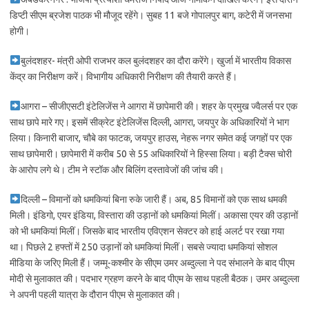
डिप्टी सीएम ब्रजेश पाठक भी मौजूद रहेंगे। सुबह 11 बजे गोपालपुर बाग, कटेरी में जनसभा
होगी।
बुलंदशहर- मंत्री ओपी राजभर कल बुलंदशहर का दौरा करेंगे। खुर्जा में भारतीय विकास
केंद्र का निरीक्षण करें। विभागीय अधिकारी निरीक्षण की तैयारी करते हैं।
आगरा – सीजीएसटी इंटेलिजेंस ने आगरा में छापेमारी की। शहर के प्रमुख ज्वैलर्स पर एक
साथ छापे मारे गए। इसमें सीक्रेट इंटेलिजेंस दिल्ली, आगरा, जयपुर के अधिकारियों ने भाग
लिया। किनारी बाजार, चौबे का फाटक, जयपुर हाउस, नेहरू नगर समेत कई जगहों पर एक
साथ छापेमारी। छापेमारी में करीब 50 से 55 अधिकारियों ने हिस्सा लिया। बड़ी टैक्स चोरी
के आरोप लगे थे। टीम ने स्टॉक और बिलिंग दस्तावेजों की जांच की।
दिल्ली – विमानों को धमकियां बिना रुके जारी हैं। अब, 85 विमानों को एक साथ धमकी
मिली। इंडिगो, एयर इंडिया, विस्तारा की उड़ानों को धमकियां मिलीं। अकासा एयर की उड़ानों
को भी धमकियां मिलीं। जिसके बाद भारतीय एविएशन सेक्टर को हाई अलर्ट पर रखा गया
था। पिछले 2 हफ्तों में 250 उड़ानों को धमकियां मिलीं। सबसे ज्यादा धमकियां सोशल
मीडिया के जरिए मिली हैं। जम्मू-कश्मीर के सीएम उमर अब्दुल्ला ने पद संभालने के बाद पीएम
मोदी से मुलाकात की। पदभार ग्रहण करने के बाद पीएम के साथ पहली बैठक। उमर अब्दुल्ला
ने अपनी पहली यात्रा के दौरान पीएम से मुलाकात की।