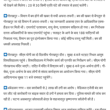
भी देखने को मिलेगा। 20 से 30 किमी प्रति घंटे की रफ्तार से हवाएं चलेंगी।
गोरखपुर – विमान में बम होने की खबर से मची अफरा-तफरी। बम की खबर से बेंगलुरु से
गोरखपुर जा रहे विमान में अफरा-तफरी। यह जानकारी अकासा एयर के आधिकारिक एक्स-
हैंडल पर मिली थी। एयरपोर्ट प्रशासन, वायु सेना, प्रशासन सक्रिय हो गया। बम निरोधक
दस्ता अधिकारियों के साथ एयरपोर्ट पहुंचा। फ्लाइट के आने के बाद 188 यात्रियों को
निकाला गया, विमान का पूरा इंस्पेक्शन किया गया। कोई संदिग्ध वस्तु नहीं मिली। बम की
धमकी अफवाह निकली।
गोरखपुर- सीएम योगी का दो दिवसीय गोरखपुर दौरा। सुबह 4 बजे भटहट स्थित आयुष
विश्वविद्यालय पहुंचे। विश्वविद्यालय में निर्माण कार्य की प्रगति का निरीक्षण करें। सीएम योगी
गोरखनाथ मंदिर जाएंगे। रात्रि में मंदिर में विश्राम करें। सुबह 6 बजे पूजा-अर्चना होगी। गौ-
सेवा, पूजा-अर्चना के बाद लोगों से संवाद कार्यक्रम का आयोजन किया गया। सीएम योगी
आदित्यनाथ सुबह 11 बजे रामघाट पहुंचेंगे।
अंबेडकर नगर – दवा कारोबारी से 2 लाख की ठगी का आरोप। मेडिकल एजेंसी बंद कर
घर लौट रहे कारोबारी पर बाइक सवार दो ठगों ने हमला कर दिया। पुलिस मामले की जांच कर
रही है। घटना अकबरपुर कोतवाली क्षेत्र के शहजादपुर कृष्णानगर कॉलोनी की है।
अंबेडकरनगर : भाजपा प्रत्याशी धर्मराज निषाद आज नामांकन दाखिल करेंगे। इस दौरान