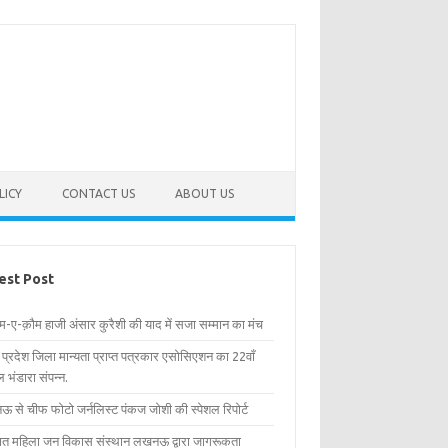
LICY
CONTACT US
ABOUT US
est Post
िम-ए-क़ौम हाजी अंसार कुरैशी की याद में सजा सम्मान का मंच
र प्रदेश जिला मान्यता प्राप्त पत्रकार एसोसिएशन का 22वाँ
 भंडारा संपन्न.
 से चीफ फोटो जर्नलिस्ट पंकज जोशी की स्पेशल रिपोर्ट
्षित महिला जन विकास संस्थान लखनऊ द्वारा जागरूकता