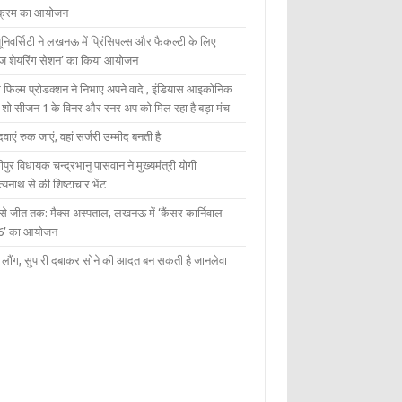
यक्रम का आयोजन
यूनिवर्सिटी ने लखनऊ में प्रिंसिपल्स और फैकल्टी के लिए
ेज शेयरिंग सेशन’ का किया आयोजन
 फिल्म प्रोडक्शन ने निभाए अपने वादे , इंडियास आइकोनिक
ंट शो सीजन 1 के विनर और रनर अप को मिल रहा है बड़ा मंच
दवाएं रुक जाएं, वहां सर्जरी उम्मीद बनती है
ीपुर विधायक चन्द्रभानु पासवान ने मुख्यमंत्री योगी
्यनाथ से की शिष्टाचार भेंट
 से जीत तक: मैक्स अस्पताल, लखनऊ में ‘कैंसर कार्निवाल
6’ का आयोजन
 में लौंग, सुपारी दबाकर सोने की आदत बन सकती है जानलेवा