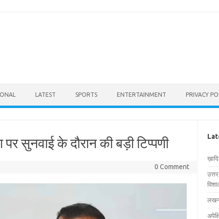
IONAL
LATEST
SPORTS
ENTERTAINMENT
PRIVACY PO
Lat
पर सुनवाई के दौरान की बड़ी टिप्पणी
ख़ाद
0 Comment
उत्त
विशाल
लखनऊ
अपेक