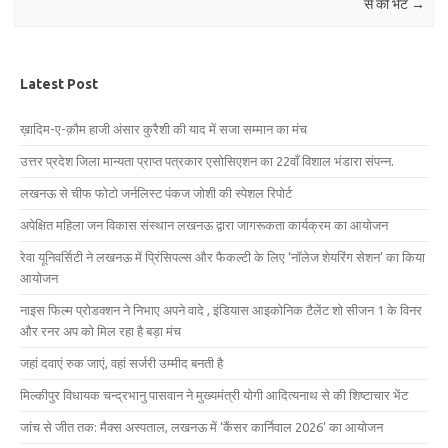
से की भेंट
→
Latest Post
ख़ादिम-ए-क़ौम हाजी अंसार कुरैशी की याद में सजा सम्मान का मंच
उत्तर प्रदेश जिला मान्यता प्राप्त पत्रकार एसोसिएशन का 22वाँ विशाल भंडारा संपन्न.
लखनऊ से चीफ फोटो जर्नलिस्ट पंकज जोशी की स्पेशल रिपोर्ट
अपेक्षित महिला जन विकास संस्थान लखनऊ द्वारा जागरूकता कार्यक्रम का आयोजन
रेवा यूनिवर्सिटी ने लखनऊ में प्रिंसिपल्स और फैकल्टी के लिए ‘नॉलेज शेयरिंग सेशन’ का किया
आयोजन
नाइस फिल्म प्रोडक्शन ने निभाए अपने वादे , इंडियास आइकोनिक टैलेंट शो सीजन 1 के विनर
और रनर अप को मिल रहा है बड़ा मंच
जहां दवाएं रुक जाएं, वहां सर्जरी उम्मीद बनती है
मिल्कीपुर विधायक चन्द्रभानु पासवान ने मुख्यमंत्री योगी आदित्यनाथ से की शिष्टाचार भेंट
जांच से जीत तक: मैक्स अस्पताल, लखनऊ में ‘कैंसर कार्निवाल 2026’ का आयोजन