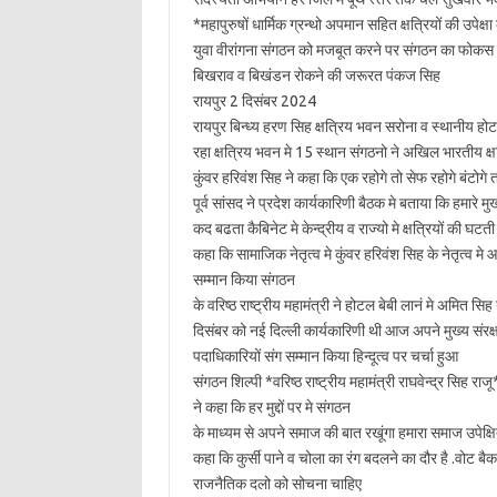
*महापुरुषों धार्मिक ग्रन्थो अपमान सहित क्षत्रियों की उपेक्ष
युवा वीरांगना संगठन को मजबूत करने पर संगठन का फोकस रहे 
बिखराव व बिखंडन रोकने की जरूरत पंकज सिह
रायपुर 2 दिसंबर 2024
रायपुर बिन्ध्य हरण सिह क्षत्रिय भवन सरोना व स्थानीय ह
रहा क्षत्रिय भवन मे 15 स्थान संगठनो ने अखिल भारतीय क्षत्
कुंवर हरिवंश सिह ने कहा कि एक रहोगे तो सेफ रहोगे बंटोगे
पूर्व सांसद ने प्रदेश कार्यकारिणी बैठक मे बताया कि हमारे
कद बढता कैबिनेट मे केन्द्रीय व राज्यो मे क्षत्रियों की घ
कहा कि सामाजिक नेतृत्व मे कुंवर हरिवंश सिह के नेतृत्व 
सम्मान किया संगठन
के वरिष्ठ राष्ट्रीय महामंत्री ने होटल बेबी लानं मे अमित स
दिसंबर को नई दिल्ली कार्यकारिणी थी आज अपने मुख्य संरक्षक
पदाधिकारियों संग सम्मान किया हिन्दूत्व पर चर्चा हुआ
संगठन शिल्पी *वरिष्ठ राष्ट्रीय महामंत्री राघवेन्द्र सिह राजू
ने कहा कि हर मुद्दों पर मे संगठन
के माध्यम से अपने समाज की बात रखूंगा हमारा समाज उपेक्ष
कहा कि कुर्सी पाने व चोला का रंग बदलने का दौर है .वोट बै
राजनैतिक दलो को सोचना चाहिए