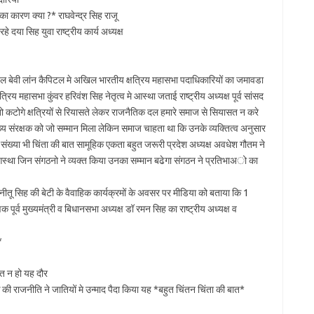
ा का कारण क्या ?* राघवेन्द्र सिह राजू
दया सिह युवा राष्ट्रीय कार्य अध्यक्ष
ोटल बेवी लांन कैपिटल मे अखिल भारतीय क्षत्रिय महासभा पदाधिकारियों का जमावडा
रिय महासभा कुंवर हरिवंश सिह नेतृत्व मे आस्था जताई राष्ट्रीय अध्यक्ष पूर्व सांसद
 तो कटोगे क्षत्रियों से रियासते लेकर राजनैतिक दल हमारे समाज से सियासत न करे
 मुख्य संरक्षक को जो सम्मान मिला लेकिन समाज चाहता था कि उनके व्यक्तित्व अनुसार
टती संख्या भी चिंता की बात सामूहिक एकता बहुत जरूरी प्रदेश अध्यक्ष अवधेश गौतम ने
मे आस्था जिन संगठनो ने व्यक्त किया उनका सम्मान बढेगा संगठन ने प्रतिभाअो का
िह नीतू सिह की बेटी के वैवाहिक कार्यक्रमों के अवसर पर मीडिया को बताया कि 1
 पूर्व मुख्यमंत्री व बिधानसभा अध्यक्ष डॉ रमन सिह का राष्ट्रीय अध्यक्ष व
*
ित न हो यह दौर
क की राजनीति ने जातियों मे उन्माद पैदा किया यह *बहुत चिंतन चिंता की बात*