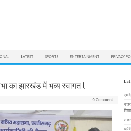
IONAL
LATEST
SPORTS
ENTERTAINMENT
PRIVACY PO
Lat
ा का झारखंड में भव्य स्वागत l
ख़ाद
0 Comment
उत्त
विशाल
लखनऊ
अपेक