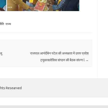
ीति
राज्य
जू
राजपाल आनंदीबेन पटेल की अध्यक्षता में उत्तर प्रदेश
ट्यूबरक्लोसिस संगठन की बैठक संपन्न l
→
ights Researved