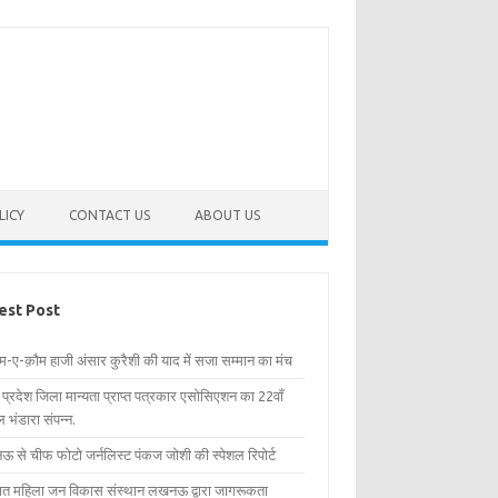
LICY
CONTACT US
ABOUT US
est Post
िम-ए-क़ौम हाजी अंसार कुरैशी की याद में सजा सम्मान का मंच
र प्रदेश जिला मान्यता प्राप्त पत्रकार एसोसिएशन का 22वाँ
 भंडारा संपन्न.
 से चीफ फोटो जर्नलिस्ट पंकज जोशी की स्पेशल रिपोर्ट
्षित महिला जन विकास संस्थान लखनऊ द्वारा जागरूकता