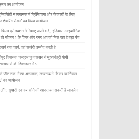
यक्रम का आयोजन
यूनिवर्सिटी ने लखनऊ में प्रिंसिपल्स और फैकल्टी के लिए
ेज शेयरिंग सेशन’ का किया आयोजन
 फिल्म प्रोडक्शन ने निभाए अपने वादे , इंडियास आइकोनिक
ंट शो सीजन 1 के विनर और रनर अप को मिल रहा है बड़ा मंच
दवाएं रुक जाएं, वहां सर्जरी उम्मीद बनती है
ीपुर विधायक चन्द्रभानु पासवान ने मुख्यमंत्री योगी
्यनाथ से की शिष्टाचार भेंट
 से जीत तक: मैक्स अस्पताल, लखनऊ में ‘कैंसर कार्निवाल
6’ का आयोजन
 में लौंग, सुपारी दबाकर सोने की आदत बन सकती है जानलेवा