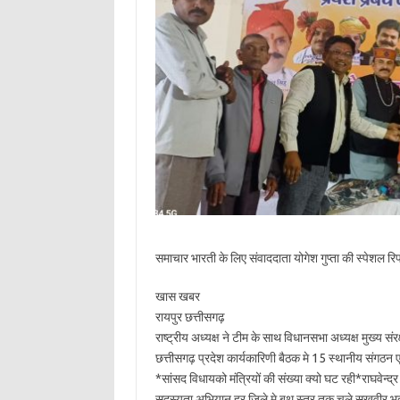
समाचार भारती के लिए संवाददाता योगेश गुप्ता की स्पेशल रिपो
खास खबर
रायपुर छत्तीसगढ़
राष्ट्रीय अध्यक्ष ने टीम के साथ विधानसभा अध्यक्ष मुख्य सं
छत्तीसगढ़ प्रदेश कार्यकारिणी बैठक मे 15 स्थानीय संगठन एक
*सांसद विधायको मंत्रियों की संख्या क्यो घट रही*राघवेन्द्र
सदस्यता अभियान हर जिले मे बूथ स्तर तक चले सुखवीर भद